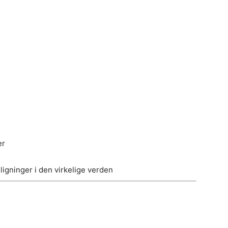
er
igninger i den virkelige verden