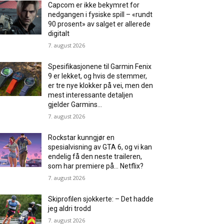
Capcom er ikke bekymret for
nedgangen i fysiske spill – «rundt
90 prosent» av salget er allerede
digitalt
7. august 2026
Spesifikasjonene til Garmin Fenix ​​
9 er lekket, og hvis de stemmer,
er tre nye klokker på vei, men den
mest interessante detaljen
gjelder Garmins...
7. august 2026
Rockstar kunngjør en
spesialvisning av GTA 6, og vi kan
endelig få den neste traileren,
som har premiere på… Netflix?
7. august 2026
Skiprofilen sjokkerte: – Det hadde
jeg aldri trodd
7. august 2026