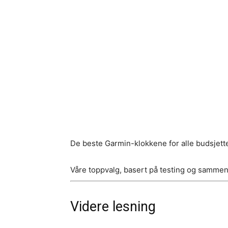
De beste Garmin-klokkene for alle budsjett
Våre toppvalg, basert på testing og sammenl
Videre lesning