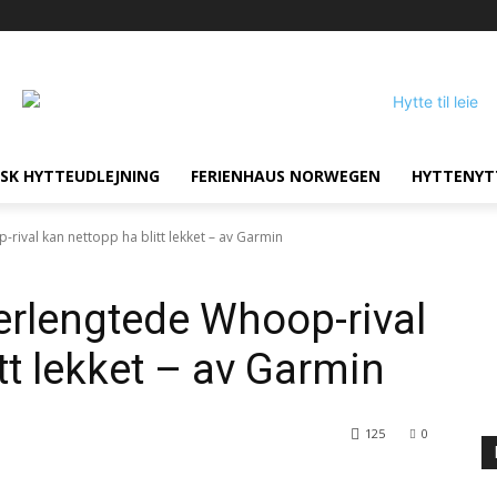
SK HYTTEUDLEJNING
FERIENHAUS NORWEGEN
HYTTENYT
rival kan nettopp ha blitt lekket – av Garmin
erlengtede Whoop-rival
tt lekket – av Garmin
125
0