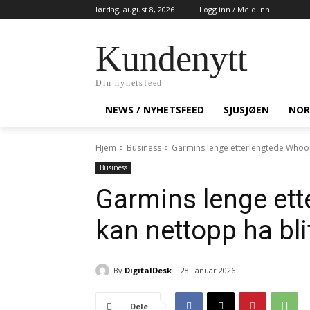
lørdag, august 8, 2026
Logg inn / Meld inn
Kundenytt
Din nyhetsfeed
NEWS / NYHETSFEED
SJUSJØEN
NOR
Hjem
Business
Garmins lenge etterlengtede Whoop-
Business
Garmins lenge ett
kan nettopp ha bli
By
DigitalDesk
28. januar 2026
Dele