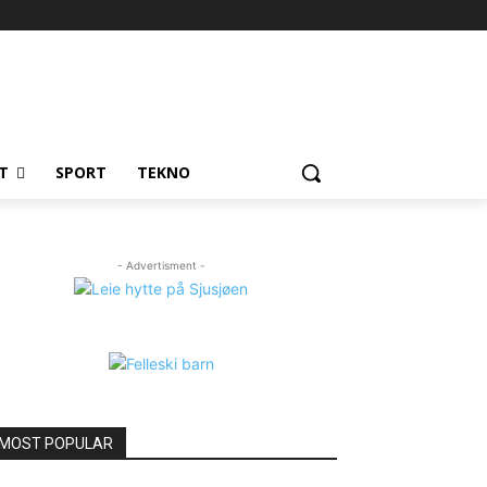
T
SPORT
TEKNO
- Advertisment -
MOST POPULAR