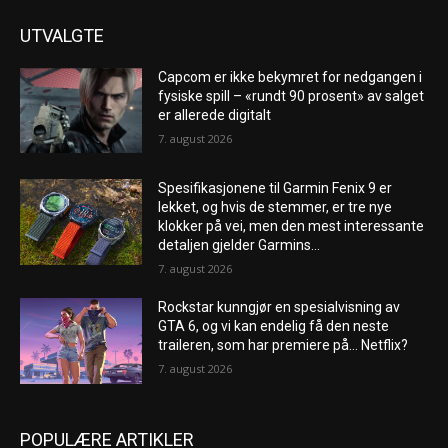
UTVALGTE
Capcom er ikke bekymret for nedgangen i
fysiske spill – «rundt 90 prosent» av salget
er allerede digitalt
7. august 2026
Spesifikasjonene til Garmin Fenix ​​9 er
lekket, og hvis de stemmer, er tre nye
klokker på vei, men den mest interessante
detaljen gjelder Garmins...
7. august 2026
Rockstar kunngjør en spesialvisning av
GTA 6, og vi kan endelig få den neste
traileren, som har premiere på… Netflix?
7. august 2026
POPULÆRE ARTIKLER