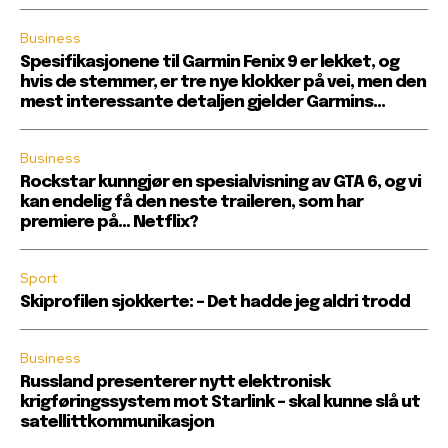
Business
Spesifikasjonene til Garmin Fenix ​​9 er lekket, og
hvis de stemmer, er tre nye klokker på vei, men den
mest interessante detaljen gjelder Garmins...
Business
Rockstar kunngjør en spesialvisning av GTA 6, og vi
kan endelig få den neste traileren, som har
premiere på… Netflix?
Sport
Skiprofilen sjokkerte: – Det hadde jeg aldri trodd
Business
Russland presenterer nytt elektronisk
krigføringssystem mot Starlink – skal kunne slå ut
satellittkommunikasjon