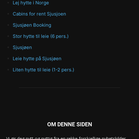
Lej hytte i Norge
Cabins for rent Sjusjoen
Sjusjøen Booking
Stor hytte til leie (6 pers.)
Sjusjøen
Leie hytte på Sjusjøen
Liten hytte til leie (1-2 pers.)
OM DENNE SIDEN
Vi gir deg nytt og nyttig fra en rekke forskjellige nyhetskilder