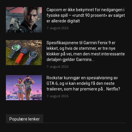
Capcom er ikke bekymret for nedgangen i
fysiske spill – «rundt 90 prosent» av salget
er allerede digitalt
7. august 2026
Spesifikasjonene til Garmin Fenix ​​9 er
lekket, og hvis de stemmer, er tre nye
klokker på vei, men den mest interessante
detaljen gjelder Garmins...
7. august 2026
Rockstar kunngjør en spesialvisning av
GTA 6, og vi kan endelig få den neste
traileren, som har premiere på… Netflix?
7. august 2026
Populære lenker