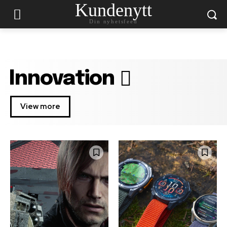
Kundenytt
Din nyhetsfeed
Innovation
View more