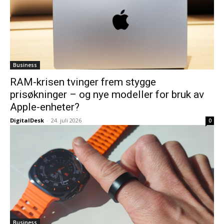
Business
RAM-krisen tvinger frem stygge
prisøkninger – og nye modeller for bruk av
Apple-enheter?
DigitalDesk
-
24. juli 2026
0
Business