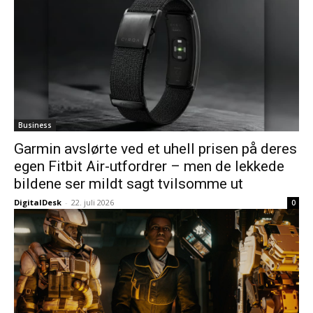
Business
Garmin avslørte ved et uhell prisen på deres
egen Fitbit Air-utfordrer – men de lekkede
bildene ser mildt sagt tvilsomme ut
DigitalDesk
-
22. juli 2026
0