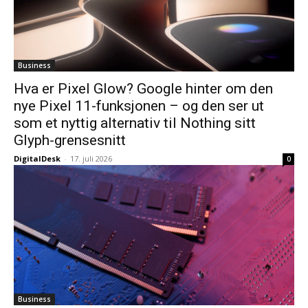
Business
Hva er Pixel Glow? Google hinter om den
nye Pixel 11-funksjonen – og den ser ut
som et nyttig alternativ til Nothing sitt
Glyph-grensesnitt
DigitalDesk
-
17. juli 2026
0
Business