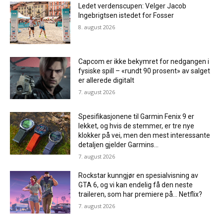
Ledet verdenscupen: Velger Jacob
Ingebrigtsen istedet for Fosser
8. august 2026
Capcom er ikke bekymret for nedgangen i
fysiske spill – «rundt 90 prosent» av salget
er allerede digitalt
7. august 2026
Spesifikasjonene til Garmin Fenix ​​9 er
lekket, og hvis de stemmer, er tre nye
klokker på vei, men den mest interessante
detaljen gjelder Garmins...
7. august 2026
Rockstar kunngjør en spesialvisning av
GTA 6, og vi kan endelig få den neste
traileren, som har premiere på… Netflix?
7. august 2026