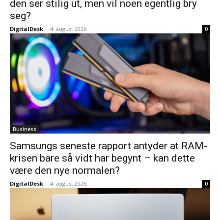
den ser stilig ut, men vil noen egentlig bry
seg?
DigitalDesk
-
4. august 2026
0
Business
Samsungs seneste rapport antyder at RAM-
krisen bare så vidt har begynt – kan dette
være den nye normalen?
DigitalDesk
-
4. august 2026
0