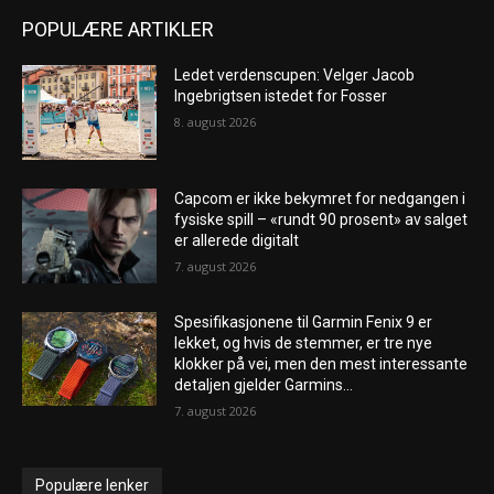
POPULÆRE ARTIKLER
Ledet verdenscupen: Velger Jacob
Ingebrigtsen istedet for Fosser
8. august 2026
Capcom er ikke bekymret for nedgangen i
fysiske spill – «rundt 90 prosent» av salget
er allerede digitalt
7. august 2026
Spesifikasjonene til Garmin Fenix ​​9 er
lekket, og hvis de stemmer, er tre nye
klokker på vei, men den mest interessante
detaljen gjelder Garmins...
7. august 2026
Populære lenker