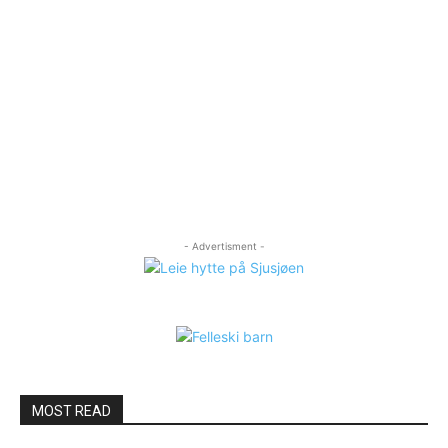
- Advertisment -
MOST READ