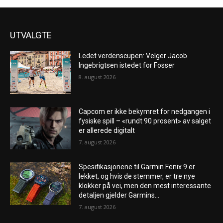
UTVALGTE
Ledet verdenscupen: Velger Jacob
Ingebrigtsen istedet for Fosser
8. august 2026
Capcom er ikke bekymret for nedgangen i
fysiske spill – «rundt 90 prosent» av salget
er allerede digitalt
7. august 2026
Spesifikasjonene til Garmin Fenix ​​9 er
lekket, og hvis de stemmer, er tre nye
klokker på vei, men den mest interessante
detaljen gjelder Garmins...
7. august 2026