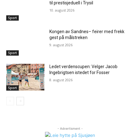
til prestisjeduell i Trysil
10. august 2026
Sport
Kongen av Sandnes– feirer med frekk
gest på målstreken
9. august 2026
Sport
Ledet verdenscupen: Velger Jacob
Ingebrigtsen istedet for Fosser
8. august 2026
Sport
- Advertisment -