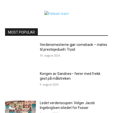
MOST POPULAR
Verdensmesterne gjør comeback – møtes
til prestisjeduell i Trysil
10. august 2026
Kongen av Sandnes– feirer med frekk
gest på målstreken
9. august 2026
Ledet verdenscupen: Velger Jacob
Ingebrigtsen istedet for Fosser