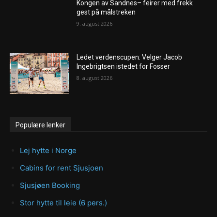
Kongen av Sandnes– feirer med frekk
gest på målstreken
9. august 2026
Ledet verdenscupen: Velger Jacob
Ingebrigtsen istedet for Fosser
8. august 2026
Populære lenker
Lej hytte i Norge
Cabins for rent Sjusjoen
Sjusjøen Booking
Stor hytte til leie (6 pers.)