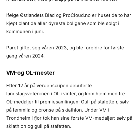
Ifølge Østlandets Blad og ProCloud.no er huset de to har
kjøpt blant de aller dyreste boligene som ble solgt i
kommunen i juni.
Paret giftet seg våren 2023, og ble foreldre for første
gang våren 2024.
VM-og OL-mester
Etter 12 år på verdenscupen debuterte
landslagsveteranen i OL i vinter, og kom hjem med tre
OL-medaljer til premiesamlingen: Gull på stafetten, sølv
på femmila og bronse på skiathlon. Under VM i
Trondheim i fjor tok han sine første VM-medaljer: sølv på
skiathlon og gull på stafetten.