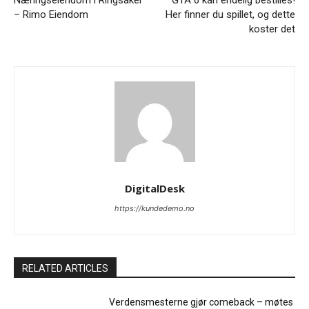
– Rimo Eiendom
Her finner du spillet, og dette
koster det
DigitalDesk
https://kundedemo.no
RELATED ARTICLES
Verdensmesterne gjør comeback – møtes