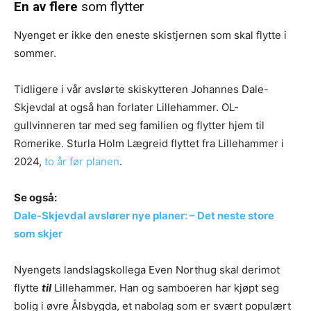
En av flere
som flytter
Nyenget er ikke den eneste skistjernen som skal flytte i
sommer.
Tidligere i vår avslørte skiskytteren Johannes Dale-
Skjevdal at også han forlater Lillehammer. OL-
gullvinneren tar med seg familien og flytter hjem til
Romerike. Sturla Holm Lægreid flyttet fra Lillehammer i
2024,
to år før planen
.
Se også:
Dale-Skjevdal avslører nye planer: – Det neste store
som skjer
Nyengets landslagskollega Even Northug skal derimot
flytte
til
Lillehammer. Han og samboeren har kjøpt seg
bolig i øvre Ålsbygda, et nabolag som er svært populært