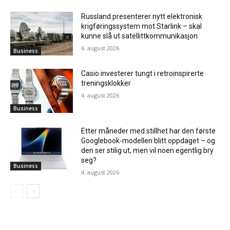
Russland presenterer nytt elektronisk
krigføringssystem mot Starlink – skal
kunne slå ut satellittkommunikasjon
6. august 2026
Business
Casio investerer tungt i retroinspirerte
treningsklokker
4. august 2026
Business
Etter måneder med stillhet har den første
Googlebook-modellen blitt oppdaget – og
den ser stilig ut, men vil noen egentlig bry
seg?
Business
4. august 2026