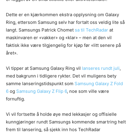
Dette er en kjærkommen ekstra opplysning om Galaxy
Ring, ettersom Samsung selv har fortalt oss veldig lite så
langt. Samsungs Patrick Chomet
sa til TechRadar
at
maskinvaren er «vakker» og «klar» – men at den vil
faktisk ikke være tilgjengelig for kjøp før «litt senere på
året».
Vi tipper at Samsung Galaxy Ring vil
lanseres rundt juli
,
med bakgrunn i tidligere rykter. Det vil muligens bety
samme lanseringstidspunkt som
Samsung Galaxy Z Fold
6
og
Samsung Galaxy Z Flip 6
, noe som ville være
fornuftig.
Vi vil fortsette å holde øye med lekkasjer og offisielle
kunngjøringer rundt Samsungs kommende smartring helt
frem til lansering, så sjekk inn hos TechRadar