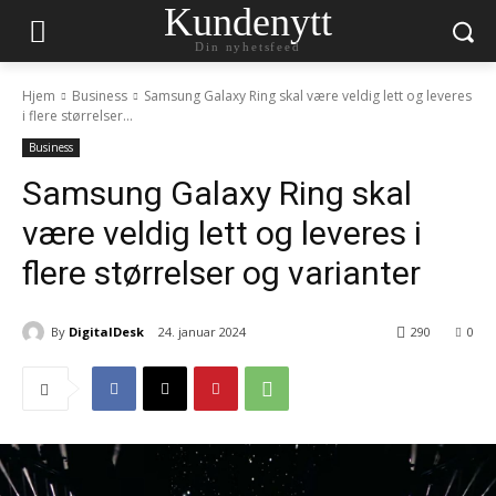
Kundenytt
Din nyhetsfeed
Hjem
Business
Samsung Galaxy Ring skal være veldig lett og leveres
i flere størrelser...
Business
Samsung Galaxy Ring skal
være veldig lett og leveres i
flere størrelser og varianter
By
DigitalDesk
24. januar 2024
290
0