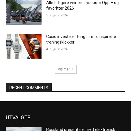
Alle tidligere vinnere Lysebotn Opp – og
favoritter 2026
5. august 2026
Casio investerer tungt i retroinspirerte
treningsklokker
4. august 2026
Vis mer
RECENT COMMENTS
UTVALGTE
Russland presenterer nytt elektronisk