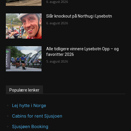
6. august 2026
Slår knockout på Northug i Lysebotn
6. august 2026
Alle tidligere vinnere Lysebotn Opp – og
favoritter 2026
5. august 2026
Populære lenker
Lej hytte i Norge
Cabins for rent Sjusjoen
Sjusjøen Booking