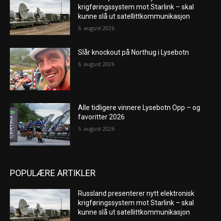
krigføringssystem mot Starlink – skal
kunne slå ut satellittkommunikasjon
6. august 2026
Slår knockout på Northug i Lysebotn
6. august 2026
Alle tidligere vinnere Lysebotn Opp – og
favoritter 2026
5. august 2026
POPULÆRE ARTIKLER
Russland presenterer nytt elektronisk
krigføringssystem mot Starlink – skal
kunne slå ut satellittkommunikasjon