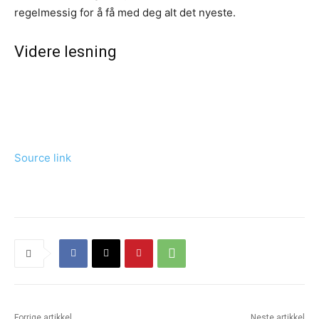
regelmessig for å få med deg alt det nyeste.
Videre lesning
Source link
Forrige artikkel
Neste artikkel