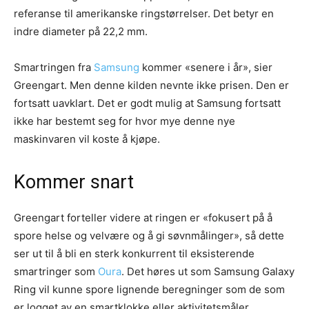
referanse til amerikanske ringstørrelser. Det betyr en
indre diameter på 22,2 mm.
Smartringen fra
Samsung
kommer «senere i år», sier
Greengart. Men denne kilden nevnte ikke prisen. Den er
fortsatt uavklart. Det er godt mulig at Samsung fortsatt
ikke har bestemt seg for hvor mye denne nye
maskinvaren vil koste å kjøpe.
Kommer snart
Greengart forteller videre at ringen er «fokusert på å
spore helse og velvære og å gi søvnmålinger», så dette
ser ut til å bli en sterk konkurrent til eksisterende
smartringer som
Oura
. Det høres ut som Samsung Galaxy
Ring vil kunne spore lignende beregninger som de som
er logget av en smartklokke eller aktivitetsmåler.