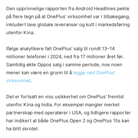
Den opprinnelige rapporten fra Android Headlines pekte
på flere tegn på at OnePlus’ virksomhet var i tilbakegang,
inkludert lave globale leveranser og kutt i markedsføring
utenfor Kina.
Ifølge analytikere falt OnePlus’ salg til rundt 13–14
millioner telefoner i 2024, ned fra 17 millioner året før.
Samtidig økte Oppos salg i samme periode, noe noen
mener kan være en grunn til å
legge ned OnePlus’
virksomhet
.
Det er fortsatt en viss usikkerhet om OnePlus’ fremtid
utenfor Kina og India. For eksempel mangler merket
partnerskap med operatører i USA, og tidligere rapporter
har indikert at både OnePlus Open 2 og OnePlus 15s kan
ha blitt skrotet.