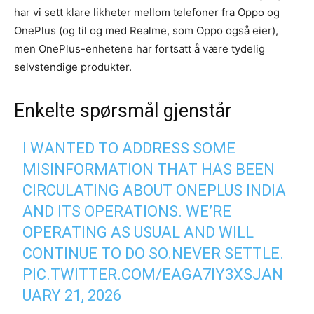
har vi sett klare likheter mellom telefoner fra Oppo og
OnePlus (og til og med Realme, som Oppo også eier),
men OnePlus-enhetene har fortsatt å være tydelig
selvstendige produkter.
Enkelte spørsmål gjenstår
I WANTED TO ADDRESS SOME
MISINFORMATION THAT HAS BEEN
CIRCULATING ABOUT ONEPLUS INDIA
AND ITS OPERATIONS. WE’RE
OPERATING AS USUAL AND WILL
CONTINUE TO DO SO.NEVER SETTLE.
PIC.TWITTER.COM/EAGA7IY3XS
JAN
UARY 21, 2026