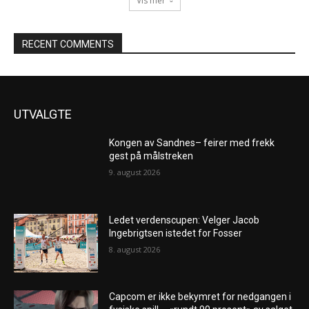
Vis mer
RECENT COMMENTS
UTVALGTE
Kongen av Sandnes– feirer med frekk
gest på målstreken
9. august 2026
Ledet verdenscupen: Velger Jacob
Ingebrigtsen istedet for Fosser
8. august 2026
Capcom er ikke bekymret for nedgangen i