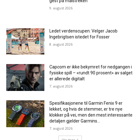
gest på målstreken
9. august 2026
Ledet verdenscupen: Velger Jacob
Ingebrigtsen istedet for Fosser
8. august 2026
Capcom er ikke bekymret for nedgangen i
fysiske spill – «rundt 90 prosent» av salget
er allerede digitalt
7. august 2026
Spesifikasjonene til Garmin Fenix ​​9 er
lekket, og hvis de stemmer, er tre nye
klokker på vei, men den mest interessante
detaljen gjelder Garmins...
7. august 2026