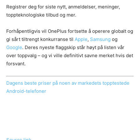
Registrer deg for siste nytt, anmeldelser, meninger,
toppteknologiske tilbud og mer.
Forhåpentligvis vil OnePlus fortsette å operere globalt og
gi sårt tiltrengt konkurranse til
Apple
,
Samsung
og
Google
. Deres nyeste flaggskip står høyt på listen vår
over toppvalg – og vi ville definitivt savne merket hvis det
forsvant.
Dagens beste priser på noen av markedets topptestede
Android-telefoner
Source link