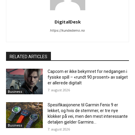
DigitalDesk
https://kundedemo.no
RELATED ARTICLES
Capcom er ikke bekymret for nedgangen i
fysiske spill – «rundt 90 prosent» av salget
er allerede digitalt
7. august 2026
Business
Spesifikasjonene til Garmin Fenix ​​9 er
lekket, og hvis de stemmer, er tre nye
klokker på vei, men den mest interessante
detaljen gjelder Garmins...
Business
7. august 2026