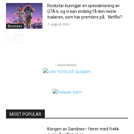
Rockstar kunngjør en spesialvisning av
GTA 6, og vi kan endelig få den neste
traileren, som har premiere på… Netflix?
7. august 2026
Business
- Advertisment -
MOST POPULAR
Kongen av Sandnes– feirer med frekk