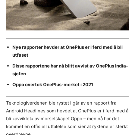
Nye rapporter hevder at OnePlus er i ferd med å bli
utfaset
Disse rapportene har nå blitt avvist av OnePlus India-
sjefen
Oppo overtok OnePlus-merket i 2021
Teknologiverdenen ble rystet i går av en rapport fra
Android Headlines som hevdet at OnePlus er i ferd med å
bli «avviklet» av morselskapet Oppo – men nå har det
kommet en offisiell uttalelse som sier at ryktene er sterkt
overdrevne.