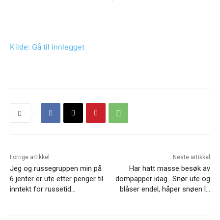
Kilde: Gå til innlegget
Forrige artikkel
Neste artikkel
Jeg og russegruppen min på
Har hatt masse besøk av
6 jenter er ute etter penger til
dompapper idag.. Snør ute og
inntekt for russetid…
blåser endel, håper snøen l…