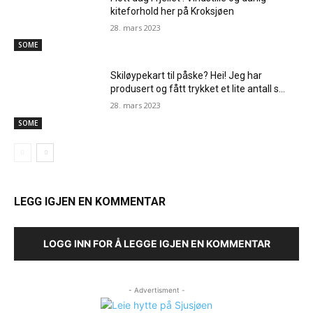
kiteforhold her på Kroksjøen
28. mars 2023
SOME
Skiløypekart til påske? Hei! Jeg har
produsert og fått trykket et lite antall s…
28. mars 2023
SOME
LEGG IGJEN EN KOMMENTAR
LOGG INN FOR Å LEGGE IGJEN EN KOMMENTAR
- Advertisment -