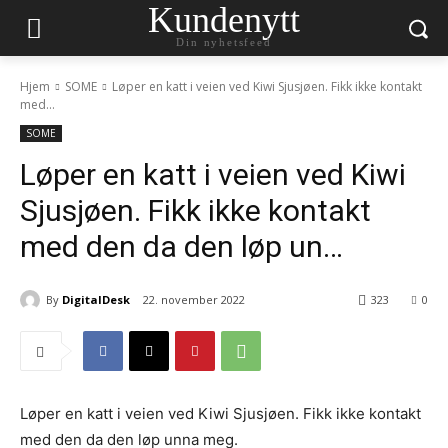
Kundenytt
Din nyhetsfeed
Hjem
SOME
Løper en katt i veien ved Kiwi Sjusjøen. Fikk ikke kontakt
med...
SOME
Løper en katt i veien ved Kiwi
Sjusjøen. Fikk ikke kontakt
med den da den løp un…
By
DigitalDesk
22. november 2022
323
0
Løper en katt i veien ved Kiwi Sjusjøen. Fikk ikke kontakt
med den da den løp unna meg.