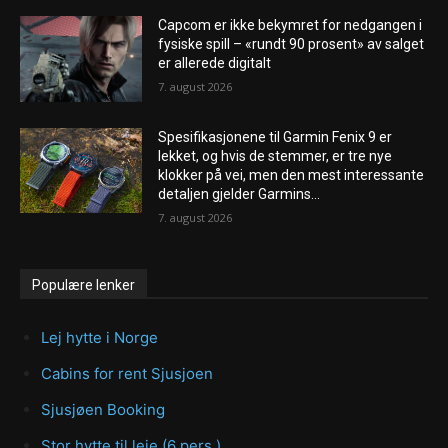
Capcom er ikke bekymret for nedgangen i
fysiske spill – «rundt 90 prosent» av salget
er allerede digitalt
7. august 2026
Spesifikasjonene til Garmin Fenix ​​9 er
lekket, og hvis de stemmer, er tre nye
klokker på vei, men den mest interessante
detaljen gjelder Garmins...
7. august 2026
Populære lenker
Lej hytte i Norge
Cabins for rent Sjusjoen
Sjusjøen Booking
Stor hytte til leie (6 pers.)