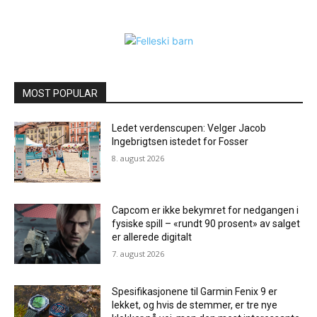
MOST POPULAR
Ledet verdenscupen: Velger Jacob
Ingebrigtsen istedet for Fosser
8. august 2026
Capcom er ikke bekymret for nedgangen i
fysiske spill – «rundt 90 prosent» av salget
er allerede digitalt
7. august 2026
Spesifikasjonene til Garmin Fenix ​​9 er
lekket, og hvis de stemmer, er tre nye