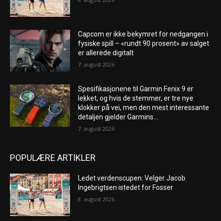
Capcom er ikke bekymret for nedgangen i
fysiske spill – «rundt 90 prosent» av salget
er allerede digitalt
7. august 2026
Spesifikasjonene til Garmin Fenix ​​9 er
lekket, og hvis de stemmer, er tre nye
klokker på vei, men den mest interessante
detaljen gjelder Garmins...
7. august 2026
POPULÆRE ARTIKLER
Ledet verdenscupen: Velger Jacob
Ingebrigtsen istedet for Fosser
8. august 2026