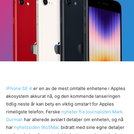
iPhone SE 4
er en av de mest omtalte enhetene i Apples
økosystem akkurat nå, og den kommende lanseringen
tidlig neste år kan bety en viktig omstart for Apples
rimeligste telefon. Ferske
nyheter fra journalisten Mark
Gurman
har allerede avslørt detaljer om enheten, og nå
har
nyhetssiden 9to5Mac
bidratt med sine egne detaljer