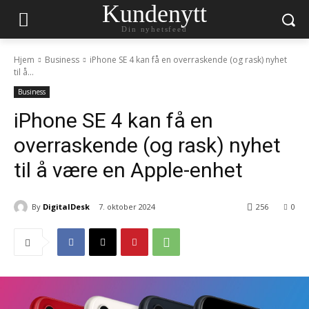
Kundenytt
Din nyhetsfeed
Hjem
Business
iPhone SE 4 kan få en overraskende (og rask) nyhet
til å...
Business
iPhone SE 4 kan få en
overraskende (og rask) nyhet
til å være en Apple-enhet
By
DigitalDesk
7. oktober 2024
256
0