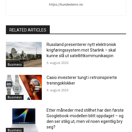
https://kundedemo.no
RELATED ARTICLES
Russland presenterer nytt elektronisk
krigføringssystem mot Starlink – skal
kunne slå ut satellittkommunikasjon
6. august 2026
Business
Casio investerer tungt i retroinspirerte
treningsklokker
4. august 2026
Business
Etter måneder med stillhet har den første
Googlebook-modellen blitt oppdaget – og
den ser stilig ut, men vil noen egentlig bry
seg?
Business