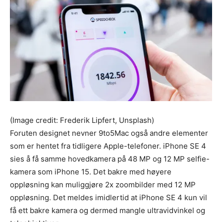
(Image credit: Frederik Lipfert, Unsplash)
Foruten designet nevner 9to5Mac også andre elementer
som er hentet fra tidligere Apple-telefoner. iPhone SE 4
sies å få samme hovedkamera på 48 MP og 12 MP selfie-
kamera som iPhone 15. Det bakre med høyere
oppløsning kan muliggjøre 2x zoombilder med 12 MP
oppløsning. Det meldes imidlertid at iPhone SE 4 kun vil
få ett bakre kamera og dermed mangle ultravidvinkel og