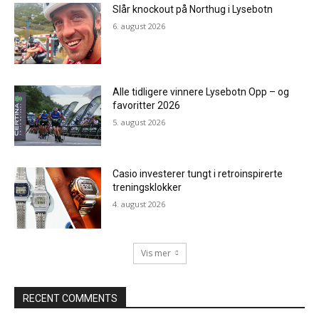
Slår knockout på Northug i Lysebotn
6. august 2026
Alle tidligere vinnere Lysebotn Opp – og
favoritter 2026
5. august 2026
Casio investerer tungt i retroinspirerte
treningsklokker
4. august 2026
Vis mer
RECENT COMMENTS