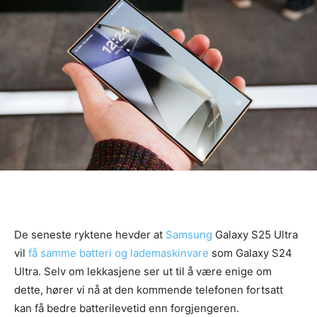
De seneste ryktene hevder at
Samsung
Galaxy S25 Ultra
vil
få samme batteri og lademaskinvare
som Galaxy S24
Ultra. Selv om lekkasjene ser ut til å være enige om
dette, hører vi nå at den kommende telefonen fortsatt
kan få bedre batterilevetid enn forgjengeren.