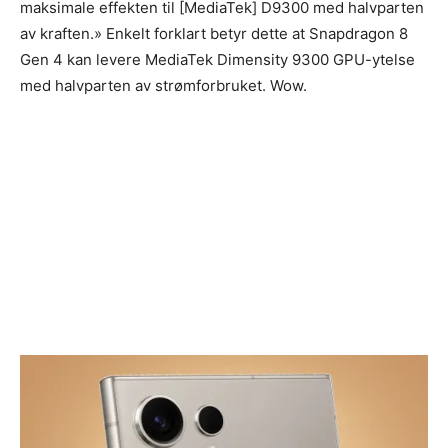
maksimale effekten til [MediaTek] D9300 med halvparten
av kraften.» Enkelt forklart betyr dette at Snapdragon 8
Gen 4 kan levere MediaTek Dimensity 9300 GPU-ytelse
med halvparten av strømforbruket. Wow.