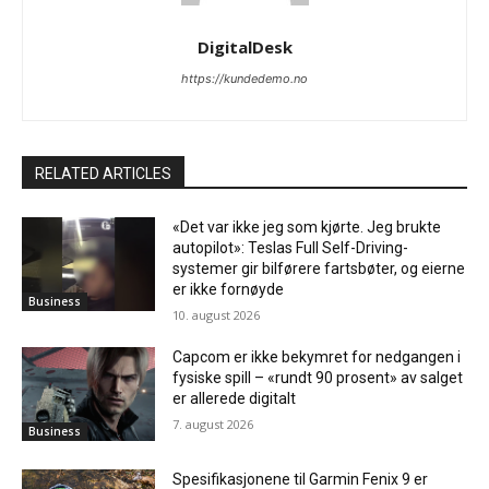
DigitalDesk
https://kundedemo.no
RELATED ARTICLES
«Det var ikke jeg som kjørte. Jeg brukte
autopilot»: Teslas Full Self-Driving-
systemer gir bilførere fartsbøter, og eierne
er ikke fornøyde
Business
10. august 2026
Capcom er ikke bekymret for nedgangen i
fysiske spill – «rundt 90 prosent» av salget
er allerede digitalt
7. august 2026
Business
Spesifikasjonene til Garmin Fenix ​​9 er