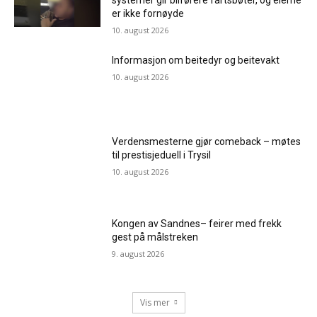
er ikke fornøyde
10. august 2026
Informasjon om beitedyr og beitevakt
10. august 2026
Verdensmesterne gjør comeback – møtes
til prestisjeduell i Trysil
10. august 2026
Kongen av Sandnes– feirer med frekk
gest på målstreken
9. august 2026
Vis mer