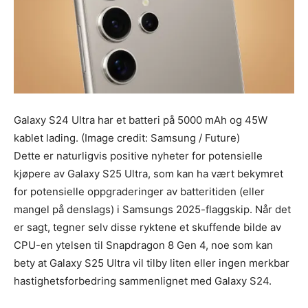
Galaxy S24 Ultra har et batteri på 5000 mAh og 45W
kablet lading.
(Image credit: Samsung / Future)
Dette er naturligvis positive nyheter for potensielle
kjøpere av Galaxy S25 Ultra, som kan ha vært bekymret
for potensielle oppgraderinger av batteritiden (eller
mangel på denslags) i Samsungs 2025-flaggskip. Når det
er sagt, tegner selv disse ryktene et skuffende bilde av
CPU-en ytelsen til Snapdragon 8 Gen 4, noe som kan
bety at Galaxy S25 Ultra vil tilby liten eller ingen merkbar
hastighetsforbedring sammenlignet med Galaxy S24.