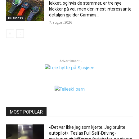
lekket, og hvis de stemmer, er tre nye
klokker på vei, men den mest interessante
detaljen gjelder Garmins...
Business
7. august 2026
- Advertisment -
MOST POPULAR
«Det var ikke jeg som kjørte. Jeg brukte
autopilot»: Teslas Full Self-Driving-
systemer gir bilførere fartsbøter, og eierne