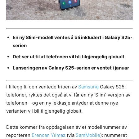
En ny Slim-modell ventes å bli inkludert i Galaxy S25-
serien
Det ser ut til at telefonen vil bli tilgjengelig globalt
Lanseringen av Galaxy S25-serien er ventet i januar
I tillegg til den ventede trioen av
Samsung
Galaxy S25-
telefoner, ryktes det også at vi får en ny ‘Slim’-versjon av
telefonen – og en ny lekkasje antyder at denne nye
varianten vil bli tilgjengelig globalt.
Dette kommer fra oppdagelsen av et modellnummer av
reporteren
Erencan Yılmaz
(via
SamMobile
): nummeret