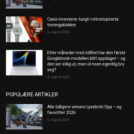
Casio investerer tungt i retroinspirerte
treningsklokker
4. august 2026
Etter måneder med stillhet har den første
Googlebook-modellen blitt oppdaget – og
den ser stilig ut, men vil noen egentlig bry
seg?
4. august 2026
POPULÆRE ARTIKLER
Alle tidligere vinnere Lysebotn Opp – og
favoritter 2026
5. august 2026