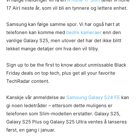
17 Air) neste år, som vil bli en tynnere og lettere enhet.
Samsung kan følge samme spor. Vi har også hørt at
telefonen kan komme med
bedre kameraer
enn den
vanlige Galaxy S25, men utover det har det ikke blitt
lekket mange detaljer om hva den vil tilby.
Sign up to be the first to know about unmissable Black
Friday deals on top tech, plus get all your favorite
TechRadar content.
Kanskje vår anmeldelse av
Samsung Galaxy S24 FE
kan
gi noen ledetråder – ettersom dette muligens er
telefonen som Slim-modellen erstatter. Galaxy S25,
Galaxy S25 Plus og Galaxy S25 Ultra ventes å lanseres
først, en gang i januar.