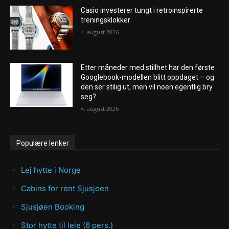
Casio investerer tungt i retroinspirerte
treningsklokker
4. august 2026
Etter måneder med stillhet har den første
Googlebook-modellen blitt oppdaget – og
den ser stilig ut, men vil noen egentlig bry
seg?
4. august 2026
Populære lenker
Lej hytte i Norge
Cabins for rent Sjusjoen
Sjusjøen Booking
Stor hytte til leie (6 pers.)