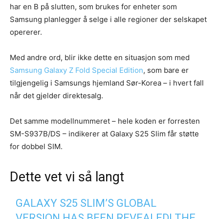
har en B på slutten, som brukes for enheter som
Samsung planlegger å selge i alle regioner der selskapet
opererer.
Med andre ord, blir ikke dette en situasjon som med
Samsung Galaxy Z Fold Special Edition
, som bare er
tilgjengelig i Samsungs hjemland Sør-Korea – i hvert fall
når det gjelder direktesalg.
Det samme modellnummeret – hele koden er forresten
SM-S937B/DS – indikerer at Galaxy S25 Slim får støtte
for dobbel SIM.
Dette vet vi så langt
GALAXY S25 SLIM’S GLOBAL
VERSION HAS BEEN REVEALED! THE