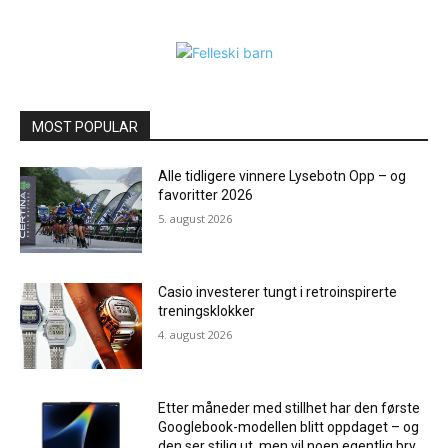
MOST POPULAR
Alle tidligere vinnere Lysebotn Opp – og
favoritter 2026
5. august 2026
Casio investerer tungt i retroinspirerte
treningsklokker
4. august 2026
Etter måneder med stillhet har den første
Googlebook-modellen blitt oppdaget – og
den ser stilig ut, men vil noen egentlig bry