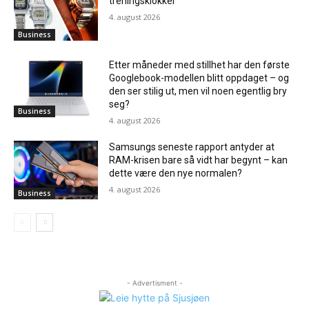
treningsklokker
4. august 2026
Business
Etter måneder med stillhet har den første
Googlebook-modellen blitt oppdaget – og
den ser stilig ut, men vil noen egentlig bry
seg?
Business
4. august 2026
Samsungs seneste rapport antyder at
RAM-krisen bare så vidt har begynt – kan
dette være den nye normalen?
4. august 2026
Business
- Advertisment -