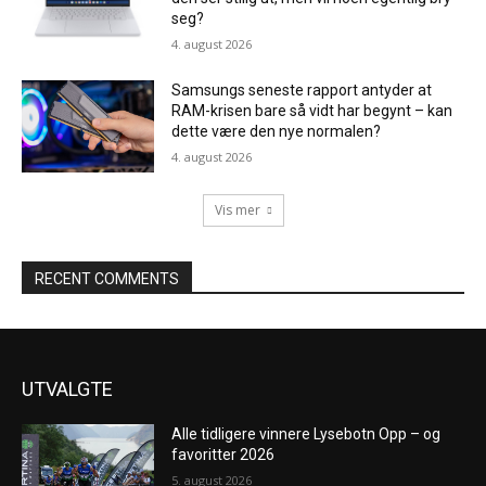
seg?
4. august 2026
Samsungs seneste rapport antyder at
RAM-krisen bare så vidt har begynt – kan
dette være den nye normalen?
4. august 2026
Vis mer
RECENT COMMENTS
UTVALGTE
Alle tidligere vinnere Lysebotn Opp – og
favoritter 2026
5. august 2026