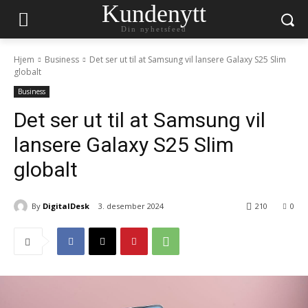
Kundenytt
Din nyhetsfeed
Hjem
Business
Det ser ut til at Samsung vil lansere Galaxy S25 Slim
globalt
Business
Det ser ut til at Samsung vil
lansere Galaxy S25 Slim
globalt
By
DigitalDesk
3. desember 2024
210
0