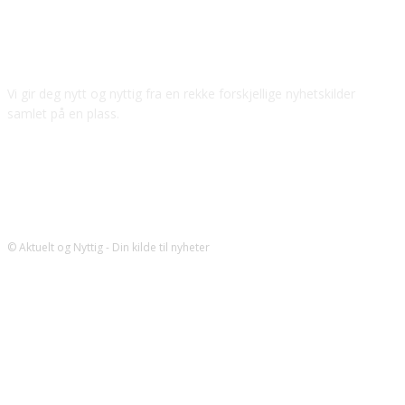
OM DENNE SIDEN
Vi gir deg nytt og nyttig fra en rekke forskjellige nyhetskilder
samlet på en plass.
© Aktuelt og Nyttig - Din kilde til nyheter