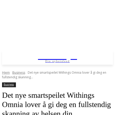
Kundenytt
Din nyhetsfeed
Hjem
Business
Det nye smartspeilet Withings Omnia lover å gi deg en
fullstendig skanning...
Business
Det nye smartspeilet Withings
Omnia lover å gi deg en fullstendig
skanning av helsen din