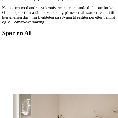
Kombinert med andre synkroniserte enheter, burde du kunne bruke
Omnia-speilet for å få tilbakemelding på nesten alt som er relatert til
hjertehelsen din – fra kvaliteten på søvnen til restitusjon etter trening
og VO2-max-overvåking.
Spør en AI