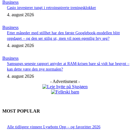
Business
Casio investerer tungt i retroinspirerte treningsklokker
4. august 2026
Business
Etter måneder med stillhet har den første Googlebook-modellen blitt
oppdaget – og den ser stilig ut, men vil noen egentlig bry seg?
4. august 2026
Business
Samsungs seneste rapport antyder at RAM-krisen bare så vidt har begynt –
kan dette være den nye normalen?
4. august 2026
- Advertisment -
MOST POPULAR
Alle tidligere vinnere Lysebotn Opp – og favoritter 2026