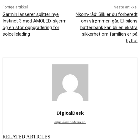
Forrige artikkel
Neste artikkel
Garmin lanserer splitter nye
Nkom-råd: Slik er du forberedt
Instinct 3 med AMOLED-skjerm
om strømmen går. El-bilens
og en stor oppgradering for
batteribank kan bli en ekstra
solcellelading
sikkerhet om familien er på
hytta!
DigitalDesk
https://kundedemo.no
RELATED ARTICLES