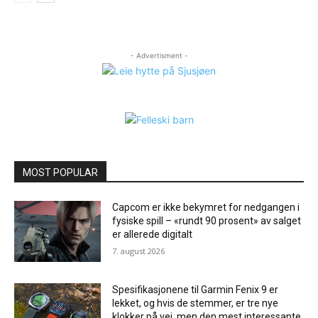
- Advertisment -
MOST POPULAR
Capcom er ikke bekymret for nedgangen i
fysiske spill – «rundt 90 prosent» av salget
er allerede digitalt
7. august 2026
Spesifikasjonene til Garmin Fenix ​​9 er
lekket, og hvis de stemmer, er tre nye
klokker på vei, men den mest interessante