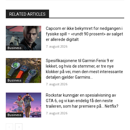
RELATED ARTICLES
Capcom er ikke bekymret for nedgangen i
fysiske spill – «rundt 90 prosent» av salget
er allerede digitalt
7. august 2026
Business
Spesifikasjonene til Garmin Fenix ​​9 er
lekket, og hvis de stemmer, er tre nye
klokker på vei, men den mest interessante
detaljen gjelder Garmins...
Business
7. august 2026
Rockstar kunngjør en spesialvisning av
GTA 6, og vi kan endelig få den neste
traileren, som har premiere på… Netflix?
7. august 2026
Business