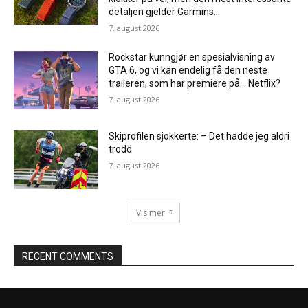
detaljen gjelder Garmins...
7. august 2026
Rockstar kunngjør en spesialvisning av
GTA 6, og vi kan endelig få den neste
traileren, som har premiere på… Netflix?
7. august 2026
Skiprofilen sjokkerte: – Det hadde jeg aldri
trodd
7. august 2026
Vis mer
RECENT COMMENTS