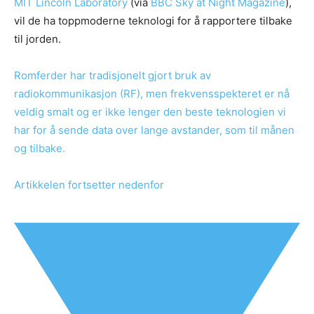
MIT Lincoln Laboratory
(via
BBC Sky at Night Magazine
),
vil de ha toppmoderne teknologi for å rapportere tilbake
til jorden.
Romferder har tradisjonelt gjort bruk av
radiokommunikasjon (RF), men frekvensspekteret er nå
veldig smalt og er ikke lenger den beste teknologien vi
har for å sende data over lange avstander, som til månen
og tilbake.
Artikkelen fortsetter nedenfor