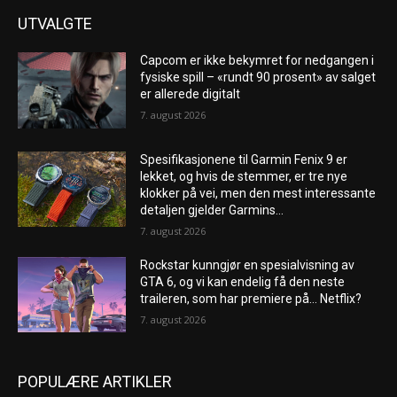
UTVALGTE
Capcom er ikke bekymret for nedgangen i
fysiske spill – «rundt 90 prosent» av salget
er allerede digitalt
7. august 2026
Spesifikasjonene til Garmin Fenix ​​9 er
lekket, og hvis de stemmer, er tre nye
klokker på vei, men den mest interessante
detaljen gjelder Garmins...
7. august 2026
Rockstar kunngjør en spesialvisning av
GTA 6, og vi kan endelig få den neste
traileren, som har premiere på… Netflix?
7. august 2026
POPULÆRE ARTIKLER