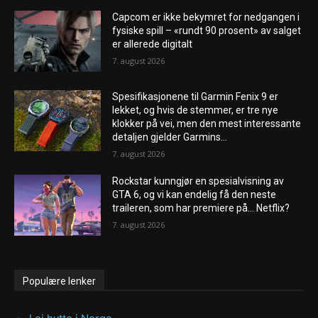
Capcom er ikke bekymret for nedgangen i
fysiske spill – «rundt 90 prosent» av salget
er allerede digitalt
7. august 2026
Spesifikasjonene til Garmin Fenix ​​9 er
lekket, og hvis de stemmer, er tre nye
klokker på vei, men den mest interessante
detaljen gjelder Garmins...
7. august 2026
Rockstar kunngjør en spesialvisning av
GTA 6, og vi kan endelig få den neste
traileren, som har premiere på… Netflix?
7. august 2026
Populære lenker