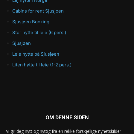
Lej hytte i Norge
Cabins for rent Sjusjoen
Sjusjøen Booking
Stor hytte til leie (6 pers.)
Sjusjøen
Leie hytte på Sjusjøen
Liten hytte til leie (1-2 pers.)
OM DENNE SIDEN
Vi gir deg nytt og nyttig fra en rekke forskjellige nyhetskilder