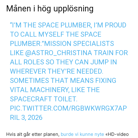
Månen i hög upplösning
“I’M THE SPACE PLUMBER, I’M PROUD
TO CALL MYSELF THE SPACE
PLUMBER.”MISSION SPECIALISTS
LIKE @ASTRO_CHRISTINA TRAIN FOR
ALL ROLES SO THEY CAN JUMP IN
WHEREVER THEY’RE NEEDED.
SOMETIMES THAT MEANS FIXING
VITAL MACHINERY, LIKE THE
SPACECRAFT TOILET.
PIC.TWITTER.COM/RGBWKWRGX7
AP
RIL 3, 2026
Hvis alt går etter planen,
burde vi kunne nyte
«HD-video