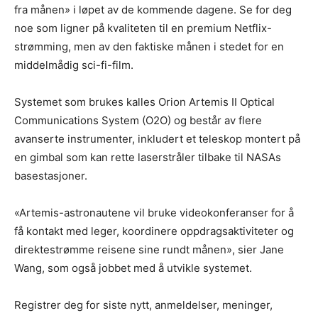
fra månen» i løpet av de kommende dagene. Se for deg
noe som ligner på kvaliteten til en premium Netflix-
strømming, men av den faktiske månen i stedet for en
middelmådig sci-fi-film.
Systemet som brukes kalles Orion Artemis II Optical
Communications System (O2O) og består av flere
avanserte instrumenter, inkludert et teleskop montert på
en gimbal som kan rette laserstråler tilbake til NASAs
basestasjoner.
«Artemis-astronautene vil bruke videokonferanser for å
få kontakt med leger, koordinere oppdragsaktiviteter og
direktestrømme reisene sine rundt månen», sier Jane
Wang, som også jobbet med å utvikle systemet.
Registrer deg for siste nytt, anmeldelser, meninger,