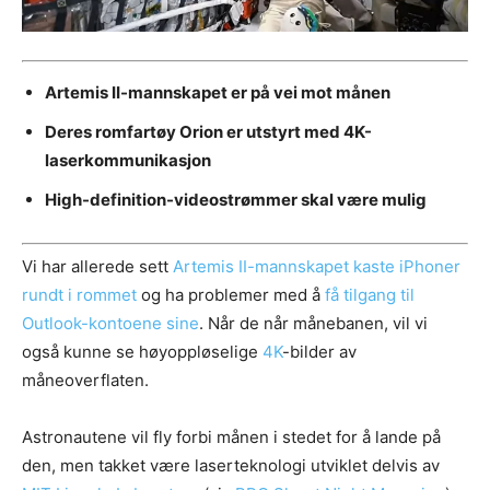
Artemis II-mannskapet er på vei mot månen
Deres romfartøy Orion er utstyrt med 4K-
laserkommunikasjon
High-definition-videostrømmer skal være mulig
Vi har allerede sett
Artemis II-mannskapet kaste iPhoner
rundt i rommet
og ha problemer med å
få tilgang til
Outlook-kontoene sine
. Når de når månebanen, vil vi
også kunne se høyoppløselige
4K
-bilder av
måneoverflaten.
Astronautene vil fly forbi månen i stedet for å lande på
den, men takket være laserteknologi utviklet delvis av