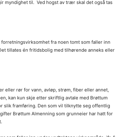
ir myndighet til. Ved hogst av trær skal det også tas
ve forretningsvirksomhet fra noen tomt som faller inn
et tillates én fritidsbolig med tilhørende anneks eller
r eller rør for vann, avløp, strøm, fiber eller annet,
 kan kun skje etter skriftlig avtale med Brøttum
or slik framføring. Den som vil tilknytte seg offentlig
utgifter Brøttum Almenning som grunneier har hatt for
.