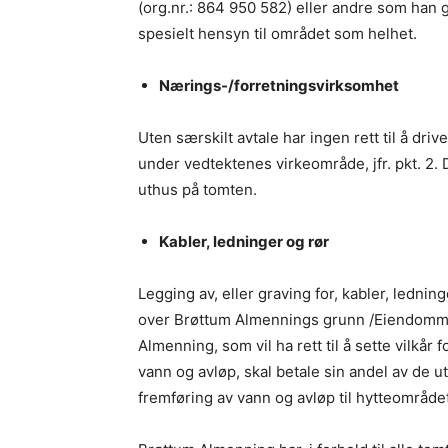
(org.nr.: 864 950 582) eller andre som han g
spesielt hensyn til området som helhet.
Nærings-/forretningsvirksomhet
Uten særskilt avtale har ingen rett til å dri
under vedtektenes virkeområde, jfr. pkt. 2. D
uthus på tomten.
Kabler, ledninger og rør
Legging av, eller graving for, kabler, ledninge
over Brøttum Almennings grunn /Eiendommen,
Almenning, som vil ha rett til å sette vilkår f
vann og avløp, skal betale sin andel av de 
fremføring av vann og avløp til hytteområdet