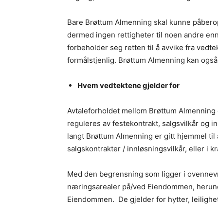
Bare Brøttum Almenning skal kunne påberop
dermed ingen rettigheter til noen andre e
forbeholder seg retten til å avvike fra ve
formålstjenlig. Brøttum Almenning kan også
Hvem vedtektene gjelder for
Avtaleforholdet mellom Brøttum Almenning 
reguleres av festekontrakt, salgsvilkår og in
langt Brøttum Almenning er gitt hjemmel til 
salgskontrakter / innløsningsvilkår, eller i k
Med den begrensning som ligger i ovennevnte
næringsarealer på/ved Eiendommen, herunde
Eiendommen. De gjelder for hytter, leilighe