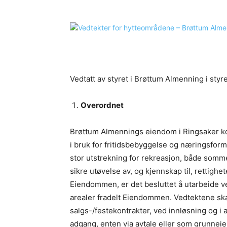
Vedtatt av styret i Brøttum Almenning i sty
Overordnet
Brøttum Almennings eiendom i Ringsaker k
i bruk for fritidsbebyggelse og næringsfo
stor utstrekning for rekreasjon, både sommer
sikre utøvelse av, og kjennskap til, rettighet
Eiendommen, er det besluttet å utarbeide v
arealer fradelt Eiendommen. Vedtektene skal
salgs-/festekontrakter, ved innløsning og 
adgang, enten via avtale eller som grunneier