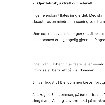
Gjerdebruk, jaktrett og beiterett
Ingen eiendom tillates inngjerdet. Med skri
aksepteres en mindre innhegning som fram
Uten særskilt avtale har ingen rett til jakt-
eiendommen er tilgjengelig gjennom Ringsa
.
Ingen kan, uavhengig av feste- eller eiendom
utøvelse av beiterett på Eiendommen.
Enhver hugst på Eiendommen krever forutgåe
All skog på Eiendommen, på tomter fradelt 
skogloven. All hogst av trær skal på forh