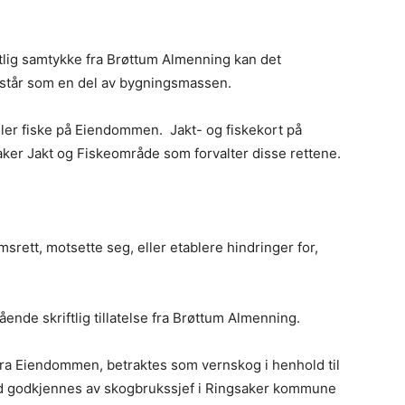
ftlig samtykke fra Brøttum Almenning kan det
står som en del av bygningsmassen.
 eller fiske på Eiendommen. Jakt- og fiskekort på
ker Jakt og Fiskeområde som forvalter disse rettene.
srett, motsette seg, eller etablere hindringer for,
nde skriftlig tillatelse fra Brøttum Almenning.
fra Eiendommen, betraktes som vernskog i henhold til
ånd godkjennes av skogbrukssjef i Ringsaker kommune