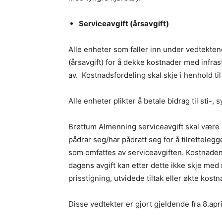
Serviceavgift (årsavgift)
Alle enheter som faller inn under vedtektene
(årsavgift) for å dekke kostnader med infra
av. Kostnadsfordeling skal skje i henhold t
Alle enheter plikter å betale bidrag til sti-, 
Brøttum Almenning serviceavgift skal være
pådrar seg/har pådratt seg for å tilrettelegg
som omfattes av serviceavgiften. Kostnade
dagens avgift kan etter dette ikke skje med
prisstigning, utvidede tiltak eller økte kost
Disse vedtekter er gjort gjeldende fra 8.apr