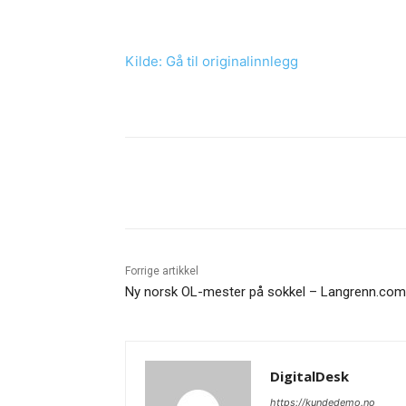
Kilde: Gå til originalinnlegg
Dele
Forrige artikkel
Ny norsk OL-mester på sokkel – Langrenn.com
DigitalDesk
https://kundedemo.no