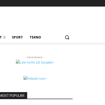
T
SPORT
TEKNO
- Advertisment -
MOST POPULAR