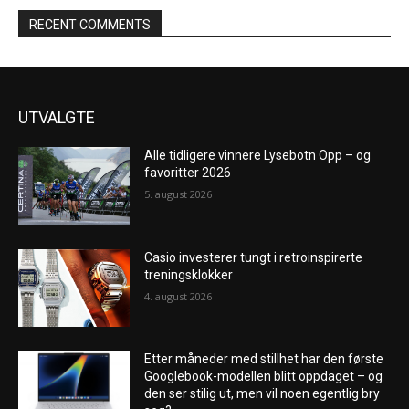
RECENT COMMENTS
UTVALGTE
Alle tidligere vinnere Lysebotn Opp – og
favoritter 2026
5. august 2026
Casio investerer tungt i retroinspirerte
treningsklokker
4. august 2026
Etter måneder med stillhet har den første
Googlebook-modellen blitt oppdaget – og
den ser stilig ut, men vil noen egentlig bry