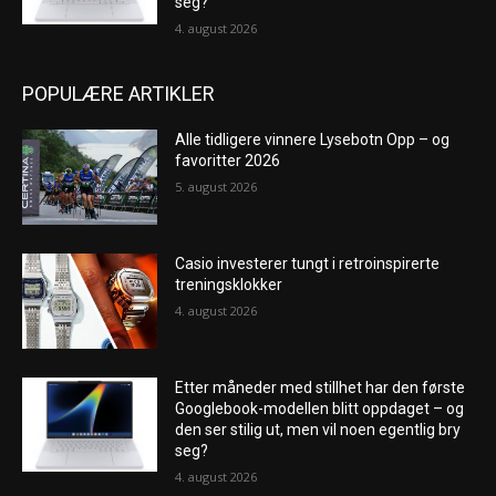
seg?
4. august 2026
POPULÆRE ARTIKLER
Alle tidligere vinnere Lysebotn Opp – og
favoritter 2026
5. august 2026
Casio investerer tungt i retroinspirerte
treningsklokker
4. august 2026
Etter måneder med stillhet har den første
Googlebook-modellen blitt oppdaget – og
den ser stilig ut, men vil noen egentlig bry
seg?
4. august 2026