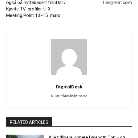
også på hyttebasert friluftsliv.
Langrenn.com
Kjente TV-profiler til X
Meeting Point 13.-15. mars.
DigitalDesk
https://kundedemo.no
RELATED ARTICLES
Alle tidligere vinnere Lysebotn Opp – og