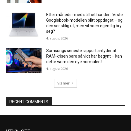
Etter måneder med stillhet har den første
Googlebook-modellen blitt oppdaget – og
den ser stilig ut, men vil noen egentlig bry
seg?
4. august 2026
Samsungs seneste rapport antyder at
RAM-krisen bare så vidt har begynt – kan
dette være den nye normalen?
4. august 2026
Vis mer
RECENT COMMENTS