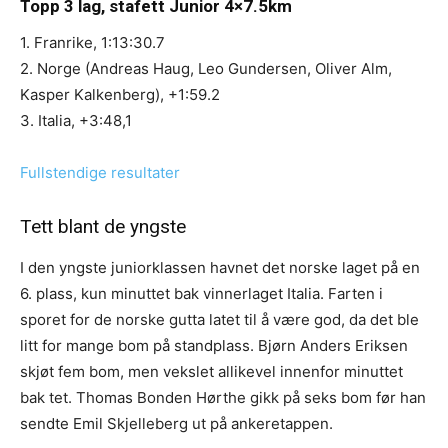
Topp 3 lag, stafett Junior 4×7.5km
1. Franrike, 1:13:30.7
2. Norge (Andreas Haug, Leo Gundersen, Oliver Alm,
Kasper Kalkenberg), +1:59.2
3. Italia, +3:48,1
Fullstendige resultater
Tett blant de yngste
I den yngste juniorklassen havnet det norske laget på en
6. plass, kun minuttet bak vinnerlaget Italia. Farten i
sporet for de norske gutta latet til å være god, da det ble
litt for mange bom på standplass. Bjørn Anders Eriksen
skjøt fem bom, men vekslet allikevel innenfor minuttet
bak tet. Thomas Bonden Hørthe gikk på seks bom før han
sendte Emil Skjelleberg ut på ankeretappen.