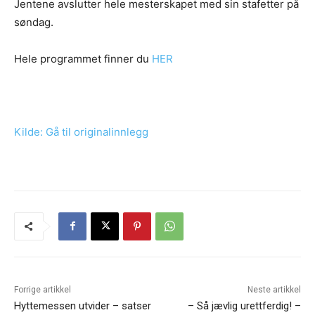
Jentene avslutter hele mesterskapet med sin stafetter på
søndag.
Hele programmet finner du
HER
Kilde: Gå til originalinnlegg
Forrige artikkel
Neste artikkel
Hyttemessen utvider – satser
– Så jævlig urettferdig! –