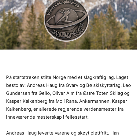
På startstreken stilte Norge med et slagkraftig lag. Laget
besto av: Andreas Haug fra Gvarv og Bø skiskyttarlag, Leo
Gundersen fra Geilo, Oliver Alm fra Østre Toten Skilag og
Kasper Kalkenberg fra Mo i Rana. Ankermannen, Kasper
Kalkenberg, er allerede regjerende verdensmester fra
inneværende mesterskap i fellesstart.
Andreas Haug leverte varene og skøyt plettfritt. Han