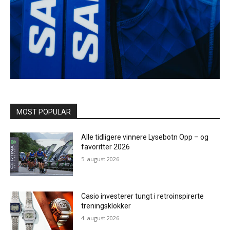
MOST POPULAR
Alle tidligere vinnere Lysebotn Opp – og
favoritter 2026
5. august 2026
Casio investerer tungt i retroinspirerte
treningsklokker
4. august 2026