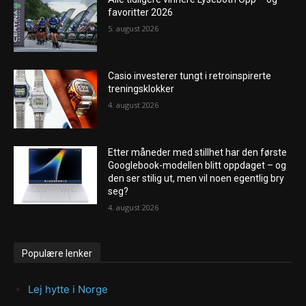
favoritter 2026
5. august 2026
Casio investerer tungt i retroinspirerte
treningsklokker
4. august 2026
Etter måneder med stillhet har den første
Googlebook-modellen blitt oppdaget – og
den ser stilig ut, men vil noen egentlig bry
seg?
4. august 2026
Populære lenker
Lej hytte i Norge