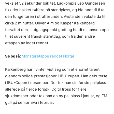
vekslet 52 sekunder bak tet. Lagkompis Leo Gundersen
fikk det hakket tøffere på standplass, og ble nødt til å ta
den tunge turen i strafferunden. Avstanden vokste da til
cirka 2 minutter. Oliver Alm og Kasper Kalkenberg
forvaltet deres utgangspunkt godt og holdt distansen opp
til et suverent fransk stafettlag, som fra den andre
etappen av ledet rennet.
Se også:
Monsteretappe reddet Norge
Kalkenberg har i vinter vist seg som et enormt talent
gjennom solide prestasjoner i IBU-cupen. Han debuterte
i IBU-Cupen i desember. Der tok han sin første pallplass
allerede på fjerde forsøk. Og til tross for flere
sjukdomsperioder tok han en ny pallplass i januar, og EM-
gull på seniornivå i februar.