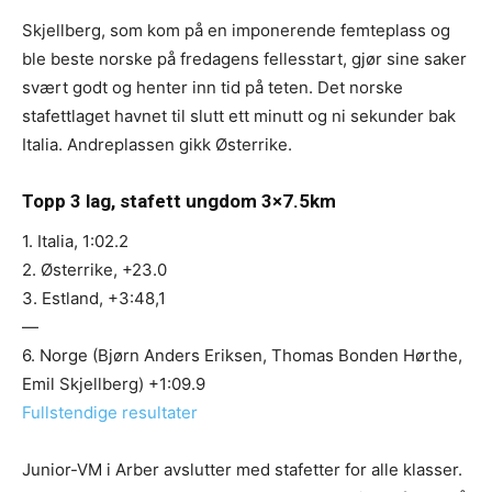
Skjellberg, som kom på en imponerende femteplass og
ble beste norske på fredagens fellesstart, gjør sine saker
svært godt og henter inn tid på teten. Det norske
stafettlaget havnet til slutt ett minutt og ni sekunder bak
Italia. Andreplassen gikk Østerrike.
Topp 3 lag, stafett ungdom 3×7.5km
1. Italia, 1:02.2
2. Østerrike, +23.0
3. Estland, +3:48,1
—
6. Norge (Bjørn Anders Eriksen, Thomas Bonden Hørthe,
Emil Skjellberg) +1:09.9
Fullstendige resultater
Junior-VM i Arber avslutter med stafetter for alle klasser.