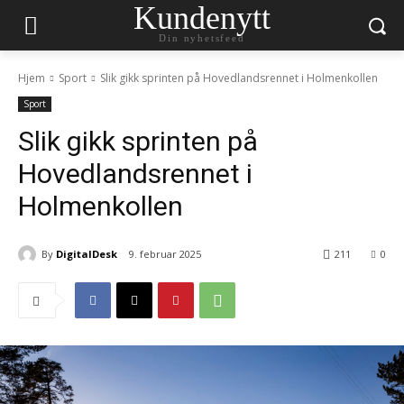
Kundenytt
Din nyhetsfeed
Hjem
Sport
Slik gikk sprinten på Hovedlandsrennet i Holmenkollen
Sport
Slik gikk sprinten på
Hovedlandsrennet i
Holmenkollen
By
DigitalDesk
9. februar 2025
211
0