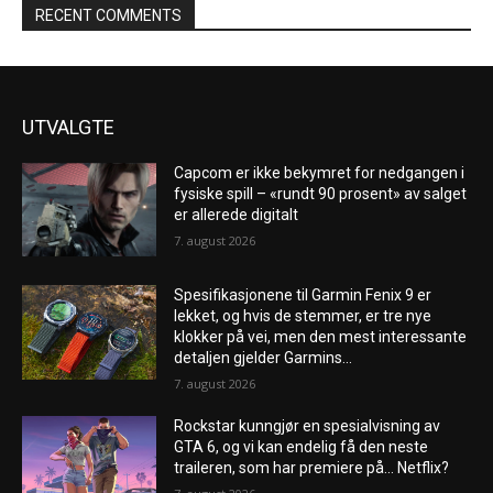
RECENT COMMENTS
UTVALGTE
Capcom er ikke bekymret for nedgangen i
fysiske spill – «rundt 90 prosent» av salget
er allerede digitalt
7. august 2026
Spesifikasjonene til Garmin Fenix ​​9 er
lekket, og hvis de stemmer, er tre nye
klokker på vei, men den mest interessante
detaljen gjelder Garmins...
7. august 2026
Rockstar kunngjør en spesialvisning av
GTA 6, og vi kan endelig få den neste
traileren, som har premiere på… Netflix?