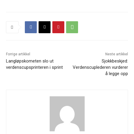
Forrige artikkel
Neste artikkel
Langløpskometen slo ut
Sjokkbeskjed:
verdenscupsprinteren i sprint
Verdenscuplederen vurderer
å legge opp