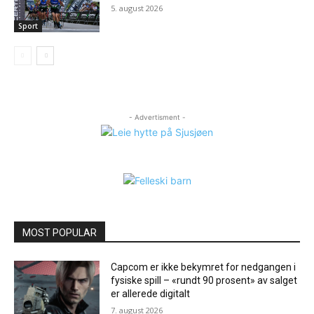
5. august 2026
Sport
- Advertisment -
MOST POPULAR
Capcom er ikke bekymret for nedgangen i
fysiske spill – «rundt 90 prosent» av salget
er allerede digitalt
7. august 2026