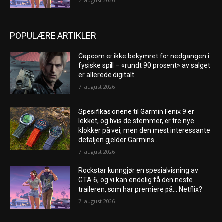
7. august 2026
POPULÆRE ARTIKLER
Capcom er ikke bekymret for nedgangen i
fysiske spill – «rundt 90 prosent» av salget
er allerede digitalt
7. august 2026
Spesifikasjonene til Garmin Fenix ​​9 er
lekket, og hvis de stemmer, er tre nye
klokker på vei, men den mest interessante
detaljen gjelder Garmins...
7. august 2026
Rockstar kunngjør en spesialvisning av
GTA 6, og vi kan endelig få den neste
traileren, som har premiere på… Netflix?
7. august 2026