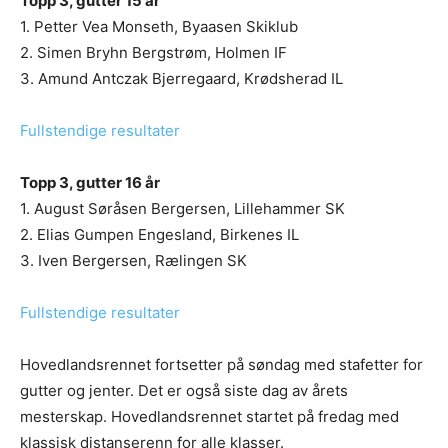
Topp 3, gutter 15 år
1. Petter Vea Monseth, Byaasen Skiklub
2. Simen Bryhn Bergstrøm, Holmen IF
3. Amund Antczak Bjerregaard, Krødsherad IL
Fullstendige resultater
Topp 3, gutter 16 år
1. August Søråsen Bergersen, Lillehammer SK
2. Elias Gumpen Engesland, Birkenes IL
3. Iven Bergersen, Rælingen SK
Fullstendige resultater
Hovedlandsrennet fortsetter på søndag med stafetter for
gutter og jenter. Det er også siste dag av årets
mesterskap. Hovedlandsrennet startet på fredag med
klassisk distanserenn for alle klasser.