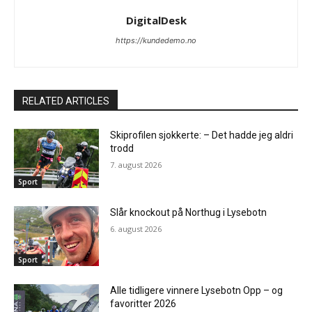
DigitalDesk
https://kundedemo.no
RELATED ARTICLES
Skiprofilen sjokkerte: – Det hadde jeg aldri
trodd
7. august 2026
Sport
Slår knockout på Northug i Lysebotn
6. august 2026
Sport
Alle tidligere vinnere Lysebotn Opp – og
favoritter 2026