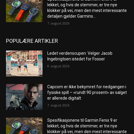
lekket, og hvis de stemmer, er tre nye
klokker på vei, men den mest interessante
detaljen gjelder Garmins...
7. august 2026
POPULÆRE ARTIKLER
Ledet verdenscupen: Velger Jacob
Ingebrigtsen istedet for Fosser
8. august 2026
Capcom er ikke bekymret for nedgangen i
fysiske spill – «rundt 90 prosent» av salget
er allerede digitalt
7. august 2026
Spesifikasjonene til Garmin Fenix ​​9 er
lekket, og hvis de stemmer, er tre nye
klokker på vei, men den mest interessante