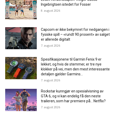
Ingebrigtsen istedet for Fosser
8. august 2026
Capcom er ikke bekymret for nedgangen i
fysiske spill – «rundt 90 prosent» av salget
er allerede digitalt
7. august 2026
Spesifikasjonene til Garmin Fenix ​​9 er
lekket, og hvis de stemmer, er tre nye
klokker på vei, men den mest interessante
detaljen gjelder Garmins...
7. august 2026
Rockstar kunngjør en spesialvisning av
GTA 6, og vi kan endelig få den neste
traileren, som har premiere på… Netflix?
7. august 2026