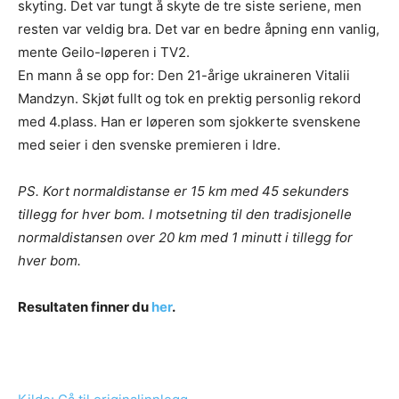
skyting. Det var tungt å skyte de tre siste seriene, men
resten var veldig bra. Det var en bedre åpning enn vanlig,
mente Geilo-løperen i TV2.
En mann å se opp for: Den 21-årige ukraineren Vitalii
Mandzyn. Skjøt fullt og tok en prektig personlig rekord
med 4.plass. Han er løperen som sjokkerte svenskene
med seier i den svenske premieren i Idre.
PS. Kort normaldistanse er 15 km med 45 sekunders
tillegg for hver bom. I motsetning til den tradisjonelle
normaldistansen over 20 km med 1 minutt i tillegg for
hver bom.
Resultaten finner du
her
.