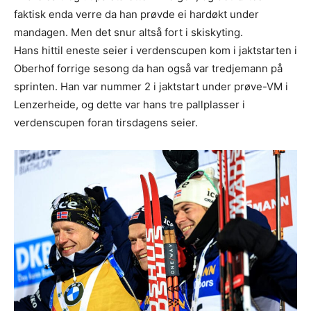
faktisk enda verre da han prøvde ei hardøkt under
mandagen. Men det snur altså fort i skiskyting.
Hans hittil eneste seier i verdenscupen kom i jaktstarten i
Oberhof forrige sesong da han også var tredjemann på
sprinten. Han var nummer 2 i jaktstart under prøve-VM i
Lenzerheide, og dette var hans tre pallplasser i
verdenscupen foran tirsdagens seier.