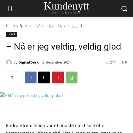
Kundenytt
Din nyhetsfeed
Hjem
Sport
– Nå er jeg veldig, veldig glad
Sport
– Nå er jeg veldig, veldig glad
By
DigitalDesk
3. desember 2024
211
0
Endre Strømsheim var et eneste stort smil etter