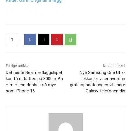
Kilde: Gå til originalinnlegg
Forrige artikkel
Neste artikkel
Det neste Realme-flaggskipet
Nye Samsung One UI 7-
kan få et batteri på 8000 mAh
lekkasjer viser hvordan
– mer enn dobbelt så mye
gratisoppdateringen vil endre
som iPhone 16
Galaxy-telefonen din