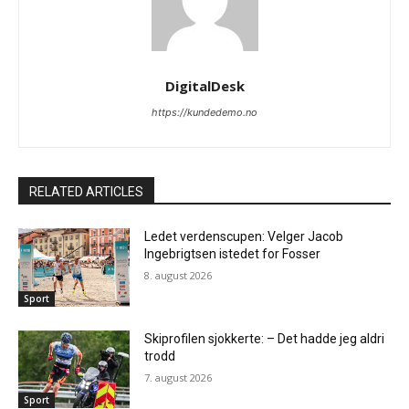
DigitalDesk
https://kundedemo.no
RELATED ARTICLES
Ledet verdenscupen: Velger Jacob
Ingebrigtsen istedet for Fosser
8. august 2026
Sport
Skiprofilen sjokkerte: – Det hadde jeg aldri
trodd
7. august 2026
Sport