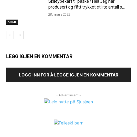
Skiløypekart til påske? Hei! Jeg har
produsert og fått trykket et lite antall s…
28. mars 2023
SOME
LEGG IGJEN EN KOMMENTAR
LOGG INN FOR Å LEGGE IGJEN EN KOMMENTAR
- Advertisment -