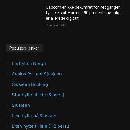
Capcom er ikke bekymret for nedgangen i
fysiske spill – «rundt 90 prosent» av salget
er allerede digitalt
7. august 2026
Populære lenker
Lej hytte i Norge
Cabins for rent Sjusjoen
Sjusjøen Booking
Stor hytte til leie (6 pers.)
Sjusjøen
Leie hytte på Sjusjøen
Liten hytte til leie (1-2 pers.)