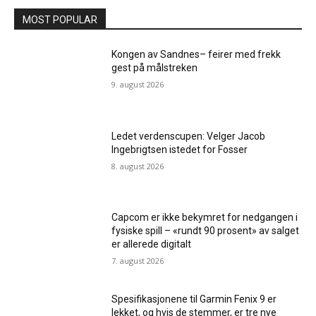
MOST POPULAR
Kongen av Sandnes– feirer med frekk
gest på målstreken
9. august 2026
Ledet verdenscupen: Velger Jacob
Ingebrigtsen istedet for Fosser
8. august 2026
Capcom er ikke bekymret for nedgangen i
fysiske spill – «rundt 90 prosent» av salget
er allerede digitalt
7. august 2026
Spesifikasjonene til Garmin Fenix ​​9 er
lekket, og hvis de stemmer, er tre nye