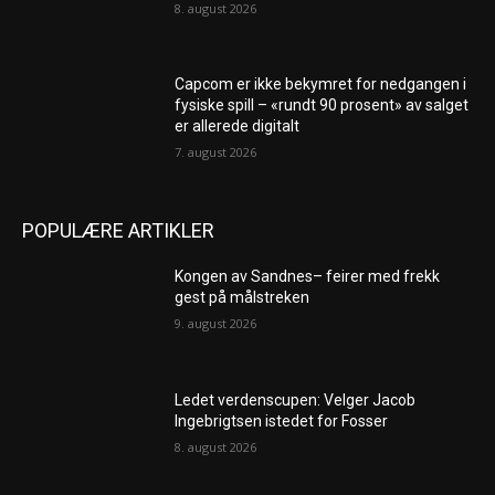
8. august 2026
Capcom er ikke bekymret for nedgangen i
fysiske spill – «rundt 90 prosent» av salget
er allerede digitalt
7. august 2026
POPULÆRE ARTIKLER
Kongen av Sandnes– feirer med frekk
gest på målstreken
9. august 2026
Ledet verdenscupen: Velger Jacob
Ingebrigtsen istedet for Fosser
8. august 2026