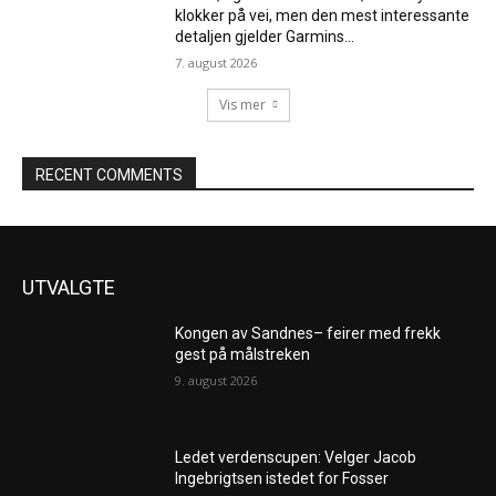
klokker på vei, men den mest interessante
detaljen gjelder Garmins...
7. august 2026
Vis mer
RECENT COMMENTS
UTVALGTE
Kongen av Sandnes– feirer med frekk
gest på målstreken
9. august 2026
Ledet verdenscupen: Velger Jacob
Ingebrigtsen istedet for Fosser