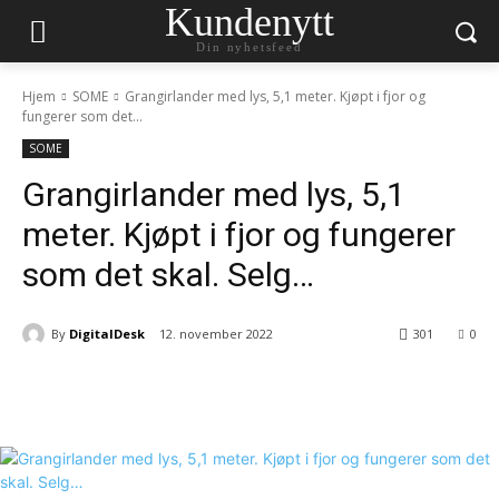
Kundenytt
Din nyhetsfeed
Hjem
SOME
Grangirlander med lys, 5,1 meter. Kjøpt i fjor og
fungerer som det...
SOME
Grangirlander med lys, 5,1
meter. Kjøpt i fjor og fungerer
som det skal. Selg…
By
DigitalDesk
12. november 2022
301
0