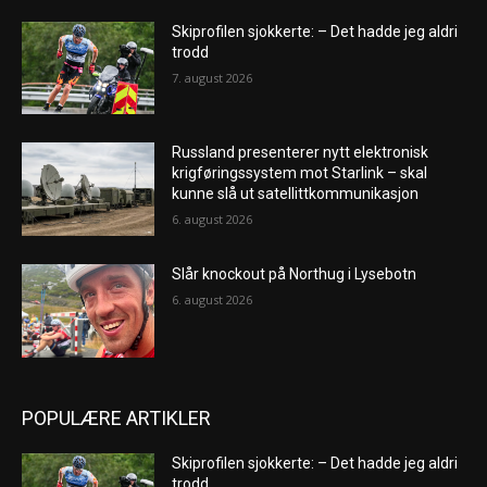
Skiprofilen sjokkerte: – Det hadde jeg aldri
trodd
7. august 2026
Russland presenterer nytt elektronisk
krigføringssystem mot Starlink – skal
kunne slå ut satellittkommunikasjon
6. august 2026
Slår knockout på Northug i Lysebotn
6. august 2026
POPULÆRE ARTIKLER
Skiprofilen sjokkerte: – Det hadde jeg aldri
trodd