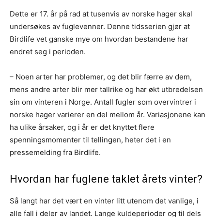
Dette er 17. år på rad at tusenvis av norske hager skal
undersøkes av fuglevenner. Denne tidsserien gjør at
Birdlife vet ganske mye om hvordan bestandene har
endret seg i perioden.
– Noen arter har problemer, og det blir færre av dem,
mens andre arter blir mer tallrike og har økt utbredelsen
sin om vinteren i Norge. Antall fugler som overvintrer i
norske hager varierer en del mellom år. Variasjonene kan
ha ulike årsaker, og i år er det knyttet flere
spenningsmomenter til tellingen, heter det i en
pressemelding fra Birdlife.
Hvordan har fuglene taklet årets vinter?
Så langt har det vært en vinter litt utenom det vanlige, i
alle fall i deler av landet. Lange kuldeperioder og til dels