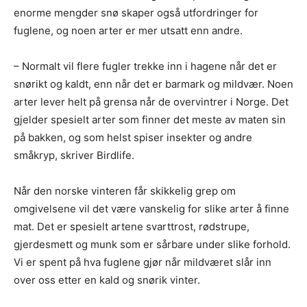
enorme mengder snø skaper også utfordringer for
fuglene, og noen arter er mer utsatt enn andre.
– Normalt vil flere fugler trekke inn i hagene når det er
snørikt og kaldt, enn når det er barmark og mildvær. Noen
arter lever helt på grensa når de overvintrer i Norge. Det
gjelder spesielt arter som finner det meste av maten sin
på bakken, og som helst spiser insekter og andre
småkryp, skriver Birdlife.
Når den norske vinteren får skikkelig grep om
omgivelsene vil det være vanskelig for slike arter å finne
mat. Det er spesielt artene svarttrost, rødstrupe,
gjerdesmett og munk som er sårbare under slike forhold.
Vi er spent på hva fuglene gjør når mildværet slår inn
over oss etter en kald og snørik vinter.