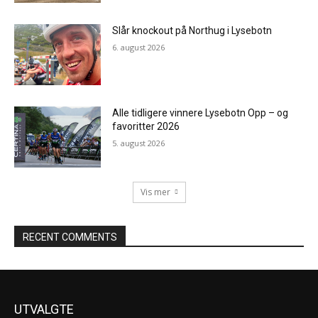
Slår knockout på Northug i Lysebotn
6. august 2026
Alle tidligere vinnere Lysebotn Opp – og
favoritter 2026
5. august 2026
Vis mer
RECENT COMMENTS
UTVALGTE