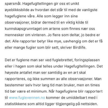
spørsmål. Hagefugltellingen gir oss et unikt
øyeblikksbilde av hvordan det står til med de vanligste
hagefuglene våre. Alle som legger inn sine
observasjoner, bidrar dermed til en viktig kilde til
kunnskapsgrunnlaget om artene som finnes nær oss
mennesker om vinteren. Jo flere som deltar, jo bedre er
det. Alle rapporter betyr like mye, uavhengig om det er få
eller mange fugler som blir sett, skriver Birdlife.
Det er fuglene man ser ved fuglebrettet, foringsplassen
eller i hagen som skal telles under Hagefugltellingen. Det
høyeste antallet man ser samtidig av en art skal
rapporteres, og ikke summen av alle observasjoner. Man
bestemmer selv hvor lang tid man bruker, men en times
tid bør være et minimum. Når hagefuglene blir rapportert
til
www.fuglevennen.no
kommer de umiddelbart med i
statistikkene som alltid ligger tilgjengelig på nettsiden.