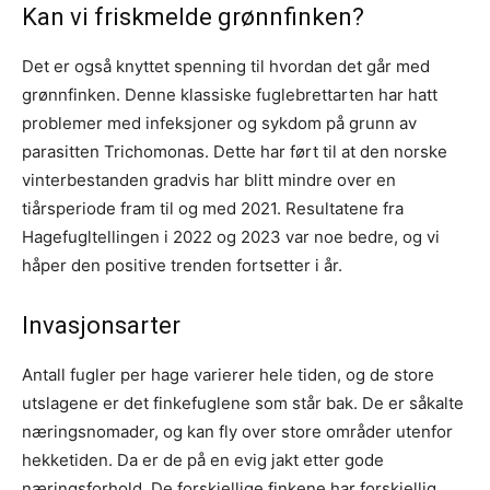
Kan vi friskmelde grønnfinken?
Det er også knyttet spenning til hvordan det går med
grønnfinken. Denne klassiske fuglebrettarten har hatt
problemer med infeksjoner og sykdom på grunn av
parasitten Trichomonas. Dette har ført til at den norske
vinterbestanden gradvis har blitt mindre over en
tiårsperiode fram til og med 2021. Resultatene fra
Hagefugltellingen i 2022 og 2023 var noe bedre, og vi
håper den positive trenden fortsetter i år.
Invasjonsarter
Antall fugler per hage varierer hele tiden, og de store
utslagene er det finkefuglene som står bak. De er såkalte
næringsnomader, og kan fly over store områder utenfor
hekketiden. Da er de på en evig jakt etter gode
næringsforhold. De forskjellige finkene har forskjellig