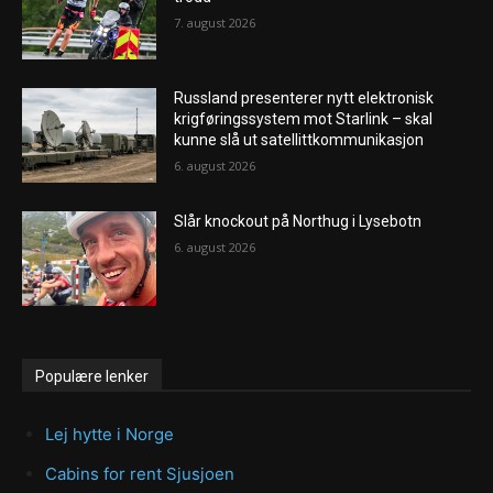
7. august 2026
Russland presenterer nytt elektronisk
krigføringssystem mot Starlink – skal
kunne slå ut satellittkommunikasjon
6. august 2026
Slår knockout på Northug i Lysebotn
6. august 2026
Populære lenker
Lej hytte i Norge
Cabins for rent Sjusjoen