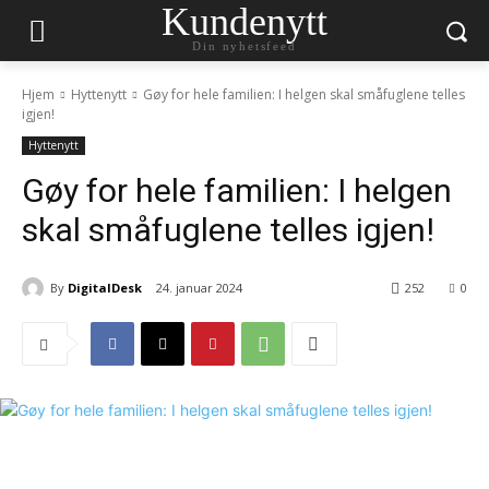
Kundenytt
Din nyhetsfeed
Hjem
Hyttenytt
Gøy for hele familien: I helgen skal småfuglene telles
igjen!
Hyttenytt
Gøy for hele familien: I helgen
skal småfuglene telles igjen!
By
DigitalDesk
24. januar 2024
252
0