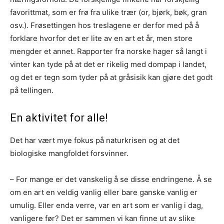
favorittmat, som er frø fra ulike trær (or, bjørk, bøk, gran
osv.). Frøsettingen hos treslagene er derfor med på å
forklare hvorfor det er lite av en art et år, men store
mengder et annet. Rapporter fra norske hager så langt i
vinter kan tyde på at det er rikelig med dompap i landet,
og det er tegn som tyder på at gråsisik kan gjøre det godt
på tellingen.
En aktivitet for alle!
Det har vært mye fokus på naturkrisen og at det
biologiske mangfoldet forsvinner.
– For mange er det vanskelig å se disse endringene. Å se
om en art en veldig vanlig eller bare ganske vanlig er
umulig. Eller enda verre, var en art som er vanlig i dag,
vanligere før? Det er sammen vi kan finne ut av slike