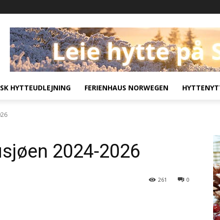
SK HYTTEUDLEJNING
FERIENHAUS NORWEGEN
HYTTENYT
026
sjøen 2024-2026
261
0