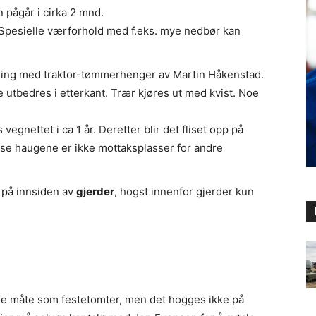
 pågår i cirka 2 mnd.
 Spesielle værforhold med f.eks. mye nedbør kan
jøring med traktor-tømmerhenger av Martin Håkenstad.
te utbedres i etterkant. Trær kjøres ut med kvist. Noe
vegnettet i ca 1 år. Deretter blir det fliset opp på
isse haugene er ikke mottaksplasser for andre
 på innsiden av
gjerder
, hogst innenfor gjerder kun
me måte som festetomter, men det hogges ikke på