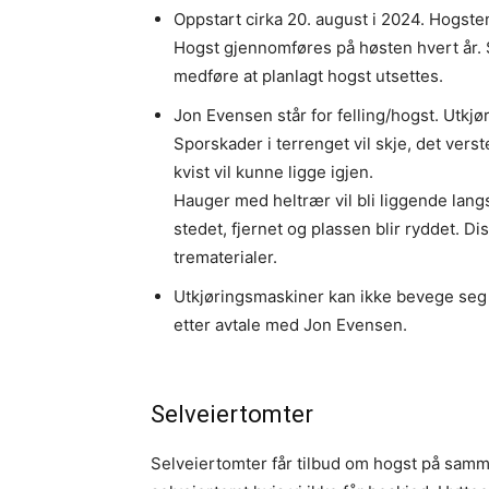
Oppstart cirka 20. august i 2024. Hogsten
Hogst gjennomføres på høsten hvert år.
medføre at planlagt hogst utsettes.
Jon Evensen står for felling/hogst. Utk
Sporskader i terrenget vil skje, det vers
kvist vil kunne ligge igjen.
Hauger med heltrær vil bli liggende langs 
stedet, fjernet og plassen blir ryddet. D
trematerialer.
Utkjøringsmaskiner kan ikke bevege seg
etter avtale med Jon Evensen.
Selveiertomter
Selveiertomter får tilbud om hogst på sam