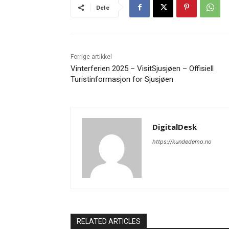
Dele
Forrige artikkel
Vinterferien 2025 – VisitSjusjøen – Offisiell
Turistinformasjon for Sjusjøen
DigitalDesk
https://kundedemo.no
RELATED ARTICLES