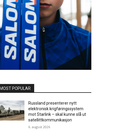
MOST POPULAR
Russland presenterer nytt
elektronisk krigføringssystem
mot Starlink – skal kunne slå ut
satellittkommunikasjon
6. august 2026