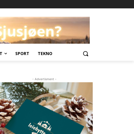
T
SPORT
TEKNO
- Advertisment -