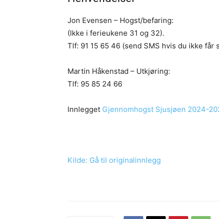
Jon Evensen – Hogst/befaring:
(Ikke i ferieukene 31 og 32).
Tlf:
91 15 65 46
(send SMS hvis du ikke får 
Martin Håkenstad – Utkjøring:
Tlf:
95 85 24 66
Innlegget
Gjennomhogst Sjusjøen 2024-20
Kilde: Gå til originalinnlegg