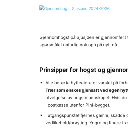
Gjennomhogst på Sjusjøen er gjennomført ti
spørsmålet naturlig nok opp på nytt nå.
Prinsipper for hogst og gjenno
Alle berørte hytteeiere er varslet på forh
Trær som ønskes gjensatt ved egen hyt
utvelgelse av hogstmannskapet. Hvis du 
i postkasse utenfor Pihl-bygget.
I utgangspunktet fjernes gamle, skadde 
vedlikehold/brøyting. Yngre og finere tr