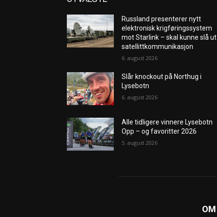
Russland presenterer nytt
elektronisk krigføringssystem
mot Starlink – skal kunne slå ut
satellittkommunikasjon
6. august 2026
Slår knockout på Northug i
Lysebotn
6. august 2026
Alle tidligere vinnere Lysebotn
Opp – og favoritter 2026
5. august 2026
OM