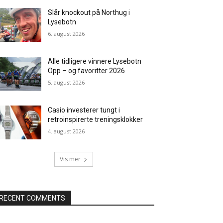
Slår knockout på Northug i
Lysebotn
6. august 2026
Alle tidligere vinnere Lysebotn
Opp – og favoritter 2026
5. august 2026
Casio investerer tungt i
retroinspirerte treningsklokker
4. august 2026
Vis mer
RECENT COMMENTS