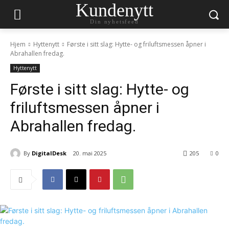
Kundenytt
Din nyhetsfeed
Hjem
Hyttenytt
Første i sitt slag: Hytte- og friluftsmessen åpner i
Abrahallen fredag.
Hyttenytt
Første i sitt slag: Hytte- og
friluftsmessen åpner i
Abrahallen fredag.
By
DigitalDesk
20. mai 2025
205
0