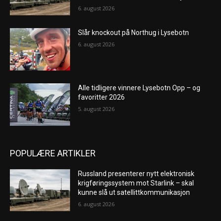
6. august 2026
Slår knockout på Northug i Lysebotn
6. august 2026
Alle tidligere vinnere Lysebotn Opp – og
favoritter 2026
5. august 2026
POPULÆRE ARTIKLER
Russland presenterer nytt elektronisk
krigføringssystem mot Starlink – skal
kunne slå ut satellittkommunikasjon
6. august 2026