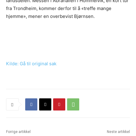
landsdelen. Messen i Abrahallen i Hommelvik, en kort tur
fra Trondheim, kommer derfor til å «treffe mange
hjemme», mener en overbevist Bjørnsen.
Kilde: Gå til original sak
Forrige artikkel
Neste artikkel