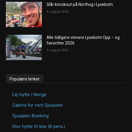
Slår knockout på Northug i Lysebotn
6. august 2026
Alle tidligere vinnere Lysebotn Opp – og
favoritter 2026
5. august 2026
Populære lenker
Lej hytte i Norge
Cabins for rent Sjusjoen
Sjusjøen Booking
Stor hytte til leie (6 pers.)