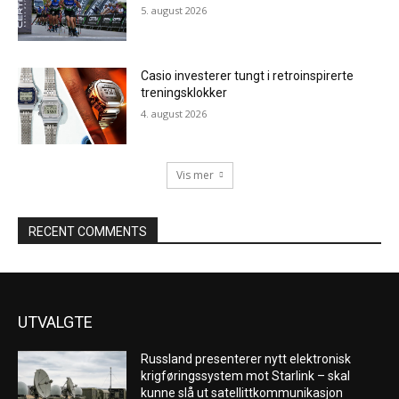
5. august 2026
Casio investerer tungt i retroinspirerte
treningsklokker
4. august 2026
Vis mer
RECENT COMMENTS
UTVALGTE
Russland presenterer nytt elektronisk
krigføringssystem mot Starlink – skal
kunne slå ut satellittkommunikasjon