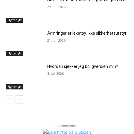
29. juli 2026
Hyttenytt
Armringer er leketøy, ikke sikkerhetsutstyr
21. juli 2026
Hyttenytt
Hvordan sjekker jeg boligverdien min?
6. juli 2026
Hyttenytt
- Advertisment -