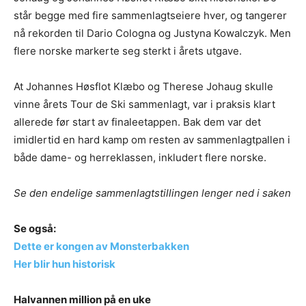
står begge med fire sammenlagtseiere hver, og tangerer
nå rekorden til Dario Cologna og Justyna Kowalczyk. Men
flere norske markerte seg sterkt i årets utgave.
At Johannes Høsflot Klæbo og Therese Johaug skulle
vinne årets Tour de Ski sammenlagt, var i praksis klart
allerede før start av finaleetappen. Bak dem var det
imidlertid en hard kamp om resten av sammenlagtpallen i
både dame- og herreklassen, inkludert flere norske.
Se den endelige sammenlagtstillingen lenger ned i saken
Se også:
Dette er kongen av Monsterbakken
Her blir hun historisk
Halvannen million på en uke