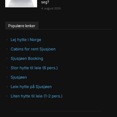
seg?
4. august 2026
Populære lenker
Lej hytte i Norge
Cabins for rent Sjusjoen
Sjusjøen Booking
Stor hytte til leie (6 pers.)
Sjusjøen
Leie hytte på Sjusjøen
Liten hytte til leie (1-2 pers.)