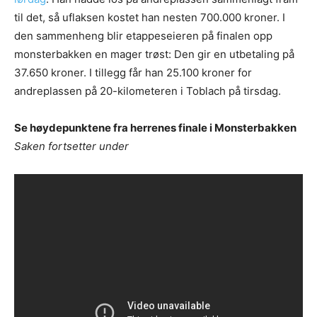
til det, så uflaksen kostet han nesten 700.000 kroner. I
den sammenheng blir etappeseieren på finalen opp
monsterbakken en mager trøst: Den gir en utbetaling på
37.650 kroner. I tillegg får han 25.100 kroner for
andreplassen på 20-kilometeren i Toblach på tirsdag.
Se høydepunktene fra herrenes finale i Monsterbakken
Saken fortsetter under