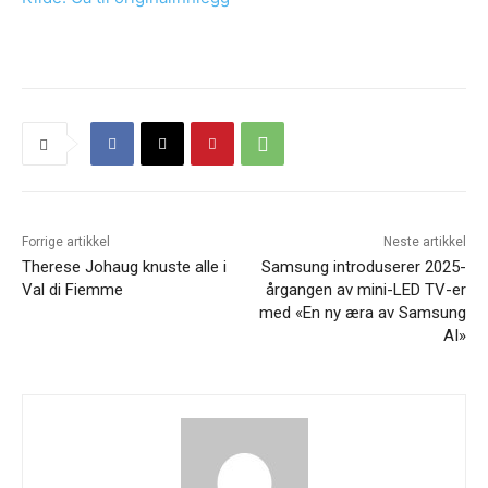
Forrige artikkel
Neste artikkel
Therese Johaug knuste alle i
Samsung introduserer 2025-
Val di Fiemme
årgangen av mini-LED TV-er
med «En ny æra av Samsung
AI»