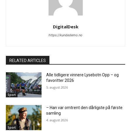
DigitalDesk
https://kundedemo.no
RELATED ARTICLES
Alle tidligere vinnere Lysebotn Opp – og
favoritter 2026
5. august 2026
Sport
– Han var omtrent den dårligste på første
samling
4. august 2026
Sport