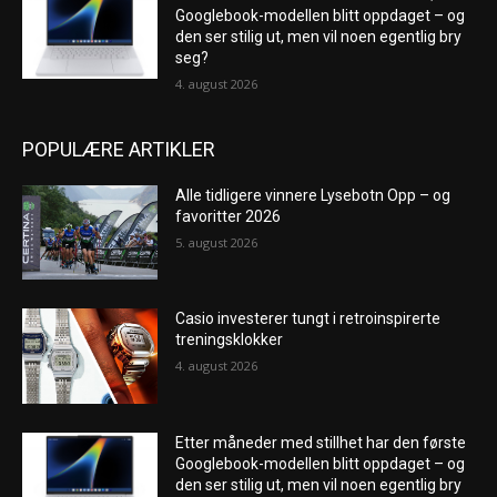
Googlebook-modellen blitt oppdaget – og
den ser stilig ut, men vil noen egentlig bry
seg?
4. august 2026
POPULÆRE ARTIKLER
Alle tidligere vinnere Lysebotn Opp – og
favoritter 2026
5. august 2026
Casio investerer tungt i retroinspirerte
treningsklokker
4. august 2026
Etter måneder med stillhet har den første
Googlebook-modellen blitt oppdaget – og
den ser stilig ut, men vil noen egentlig bry