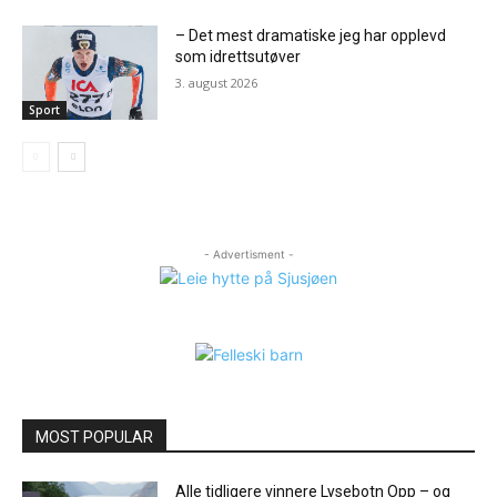
– Det mest dramatiske jeg har opplevd
som idrettsutøver
3. august 2026
Sport
- Advertisment -
MOST POPULAR
Alle tidligere vinnere Lysebotn Opp – og