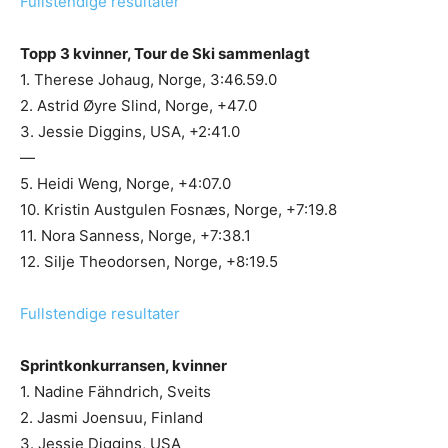
Fullstendige resultater
Topp
3 kvinner, Tour de Ski sammenlagt
1. Therese Johaug, Norge, 3:46.59.0
2. Astrid Øyre Slind, Norge, +47.0
3. Jessie Diggins, USA, +2:41.0
—
5. Heidi Weng, Norge, +4:07.0
10. Kristin Austgulen Fosnæs, Norge, +7:19.8
11. Nora Sanness, Norge, +7:38.1
12. Silje Theodorsen, Norge, +8:19.5
Fullstendige resultater
Sprintkonkurransen, kvinner
1. Nadine Fähndrich, Sveits
2. Jasmi Joensuu, Finland
3. Jessie Diggins, USA