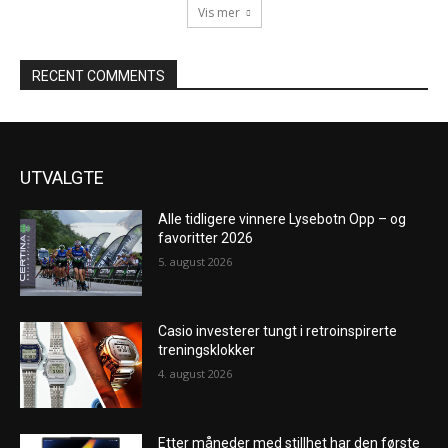
Vis mer
RECENT COMMENTS
UTVALGTE
Alle tidligere vinnere Lysebotn Opp – og
favoritter 2026
5. august 2026
Casio investerer tungt i retroinspirerte
treningsklokker
4. august 2026
Etter måneder med stillhet har den første