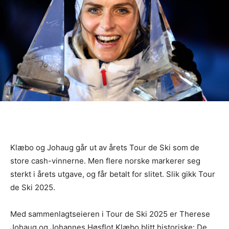
Klæbo og Johaug går ut av årets Tour de Ski som de
store cash-vinnerne. Men flere norske markerer seg
sterkt i årets utgave, og får betalt for slitet. Slik gikk Tour
de Ski 2025.
Med sammenlagtseieren i Tour de Ski 2025 er Therese
Johaug og Johannes Høsflot Klæbo blitt historiske: De