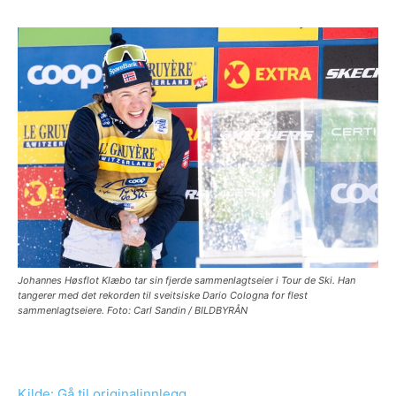
Johannes Høsflot Klæbo tar sin fjerde sammenlagtseier i Tour de Ski. Han
tangerer med det rekorden til sveitsiske Dario Cologna for flest
sammenlagtseiere. Foto: Carl Sandin / BILDBYRÅN
Kilde: Gå til originalinnlegg