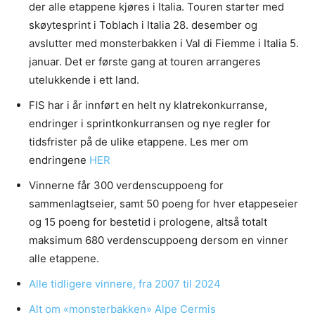
der alle etappene kjøres i Italia. Touren starter med
skøytesprint i Toblach i Italia 28. desember og
avslutter med monsterbakken i Val di Fiemme i Italia 5.
januar. Det er første gang at touren arrangeres
utelukkende i ett land.
FIS har i år innført en helt ny klatrekonkurranse,
endringer i sprintkonkurransen og nye regler for
tidsfrister på de ulike etappene. Les mer om
endringene
HER
Vinnerne får 300 verdenscuppoeng for
sammenlagtseier, samt 50 poeng for hver etappeseier
og 15 poeng for bestetid i prologene, altså totalt
maksimum 680 verdenscuppoeng dersom en vinner
alle etappene.
Alle tidligere vinnere, fra 2007 til 2024
Alt om «monsterbakken» Alpe Cermis