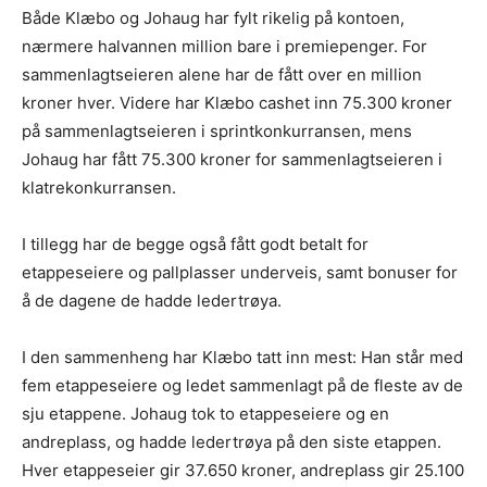
Både Klæbo og Johaug har fylt rikelig på kontoen,
nærmere halvannen million bare i premiepenger. For
sammenlagtseieren alene har de fått over en million
kroner hver. Videre har Klæbo cashet inn 75.300 kroner
på sammenlagtseieren i sprintkonkurransen, mens
Johaug har fått 75.300 kroner for sammenlagtseieren i
klatrekonkurransen.
I tillegg har de begge også fått godt betalt for
etappeseiere og pallplasser underveis, samt bonuser for
å de dagene de hadde ledertrøya.
I den sammenheng har Klæbo tatt inn mest: Han står med
fem etappeseiere og ledet sammenlagt på de fleste av de
sju etappene. Johaug tok to etappeseiere og en
andreplass, og hadde ledertrøya på den siste etappen.
Hver etappeseier gir 37.650 kroner, andreplass gir 25.100