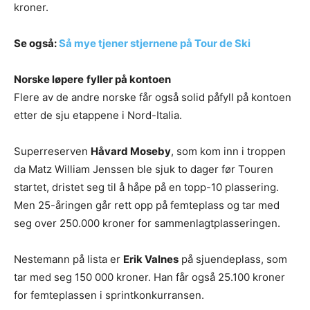
kroner.
Se også:
Så mye tjener stjernene på Tour de Ski
Norske løpere
fyller på kontoen
Flere av de andre norske får også solid påfyll på kontoen
etter de sju etappene i Nord-Italia.
Superreserven
Håvard Moseby
, som kom inn i troppen
da Matz William Jenssen ble sjuk to dager før Touren
startet, dristet seg til å håpe på en topp-10 plassering.
Men 25-åringen går rett opp på femteplass og tar med
seg over 250.000 kroner for sammenlagtplasseringen.
Nestemann på lista er
Erik Valnes
på sjuendeplass, som
tar med seg 150 000 kroner. Han får også 25.100 kroner
for femteplassen i sprintkonkurransen.