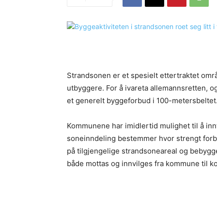
Strandsonen er et spesielt ettertraktet områ
utbyggere. For å ivareta allemannsretten, o
et generelt byggeforbud i 100-metersbeltet
Kommunene har imidlertid mulighet til å inn
soneinndeling bestemmer hvor strengt forbud
på tilgjengelige strandsoneareal og bebygg
både mottas og innvilges fra kommune til