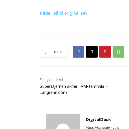
Kilde: Gå til original sak
Dele
Forrige artikkel
Superstjernen skiter i VM-femmila –
Langrenn.com
DigitalDesk
https://kundedemo.no