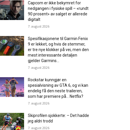
Capcom er ikke bekymret for
nedgangen i fysiske spill – «rundt
90 prosent» av salget er allerede
digitalt
7. august 2026
Spesifikasjonene til Garmin Fenix ​​
9 er lekket, og hvis de stemmer,
er tre nye klokker på vei, men den
mest interessante detaljen
gjelder Garmins...
7. august 2026
Rockstar kunngjør en
spesialvisning av GTA 6, og vi kan
endelig få den neste traileren,
som har premiere på… Netflix?
7. august 2026
Skiprofilen sjokkerte: – Det hadde
jeg aldri trodd
7. august 2026