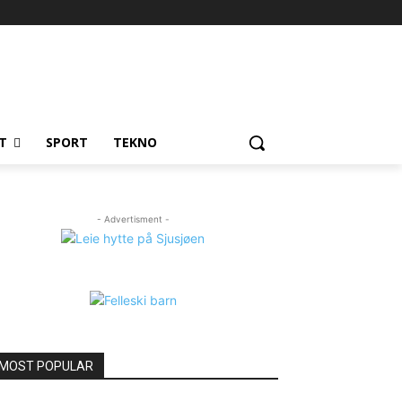
T
SPORT
TEKNO
- Advertisment -
MOST POPULAR