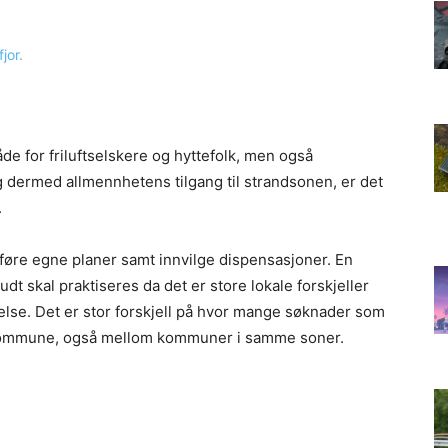
de for friluftselskere og hyttefolk, men også
g dermed allmennhetens tilgang til strandsonen, er det
.
føre egne planer samt innvilge dispensasjoner. En
t skal praktiseres da det er store lokale forskjeller
else. Det er stor forskjell på hvor mange søknader som
 kommune, også mellom kommuner i samme soner.