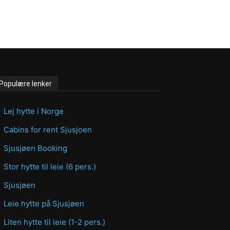
Populære lenker
Lej hytte i Norge
Cabins for rent Sjusjoen
Sjusjøen Booking
Stor hytte til leie (6 pers.)
Sjusjøen
Leie hytte på Sjusjøen
Liten hytte til leie (1-2 pers.)