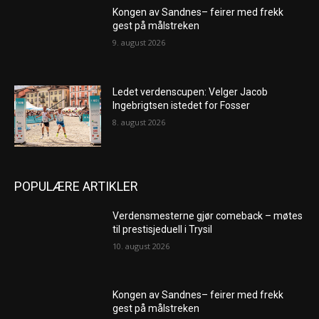
Kongen av Sandnes– feirer med frekk
gest på målstreken
9. august 2026
Ledet verdenscupen: Velger Jacob
Ingebrigtsen istedet for Fosser
8. august 2026
POPULÆRE ARTIKLER
Verdensmesterne gjør comeback – møtes
til prestisjeduell i Trysil
10. august 2026
Kongen av Sandnes– feirer med frekk
gest på målstreken