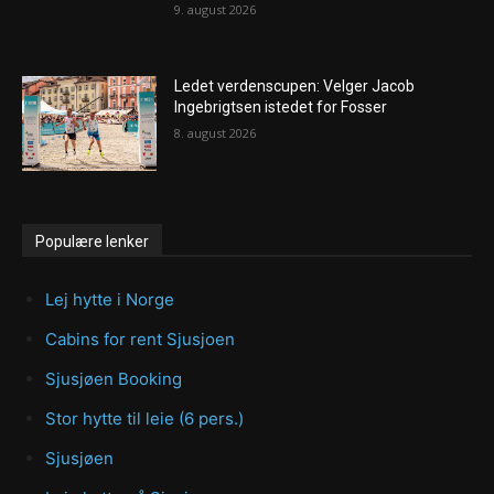
9. august 2026
Ledet verdenscupen: Velger Jacob
Ingebrigtsen istedet for Fosser
8. august 2026
Populære lenker
Lej hytte i Norge
Cabins for rent Sjusjoen
Sjusjøen Booking
Stor hytte til leie (6 pers.)
Sjusjøen