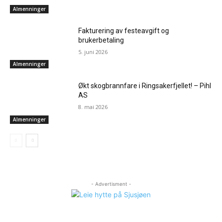
Almenninger
Fakturering av festeavgift og
brukerbetaling
5. juni 2026
Almenninger
Økt skogbrannfare i Ringsakerfjellet! – Pihl
AS
8. mai 2026
Almenninger
- Advertisment -