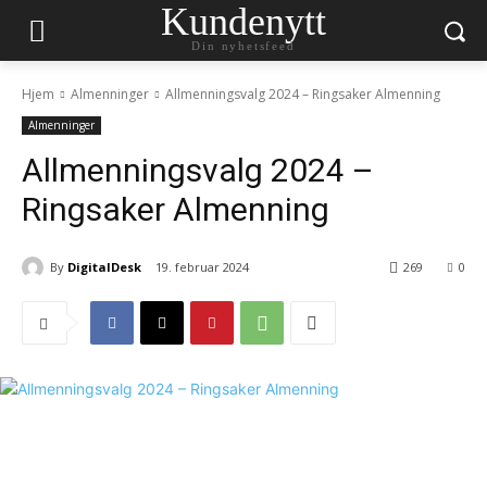
Kundenytt
Din nyhetsfeed
Hjem
Almenninger
Allmenningsvalg 2024 – Ringsaker Almenning
Almenninger
Allmenningsvalg 2024 –
Ringsaker Almenning
By
DigitalDesk
19. februar 2024
269
0