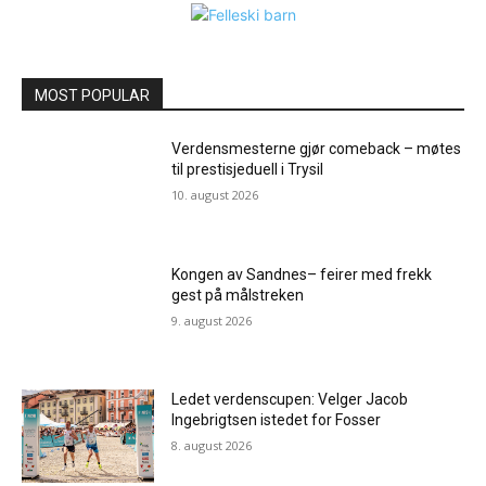
MOST POPULAR
Verdensmesterne gjør comeback – møtes
til prestisjeduell i Trysil
10. august 2026
Kongen av Sandnes– feirer med frekk
gest på målstreken
9. august 2026
Ledet verdenscupen: Velger Jacob
Ingebrigtsen istedet for Fosser
8. august 2026