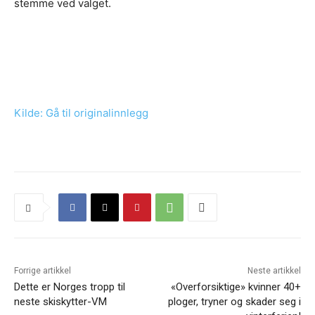
stemme ved valget.
Kilde: Gå til originalinnlegg
Forrige artikkel
Neste artikkel
Dette er Norges tropp til
«Overforsiktige» kvinner 40+
neste skiskytter-VM
ploger, tryner og skader seg i